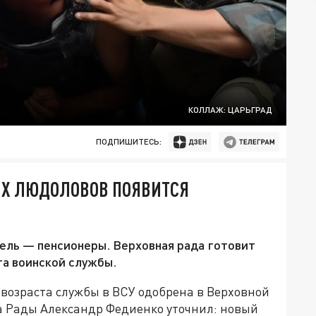
КОЛЛАЖ: ЦАРЬГРАД
ПОДПИШИТЕСЬ:
ИХ ЛЮДОЛОВОВ ПОЯВИТСЯ
цель — пенсионеры. Верховная рада готовит
та воинской службы.
возраста службы в ВСУ одобрена в Верховной
а Рады Александр Федиенко уточнил: новый