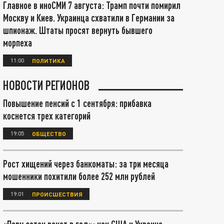
Главное в иноСМИ 7 августа: Трамп почти помирил
Москву и Киев. Украинца схватили в Германии за
шпионаж. Штаты просят вернуть бывшего
морпеха
11:00
ПОЛИТИКА
НОВОСТИ РЕГИОНОВ
Повышение пенсий с 1 сентября: прибавка
коснется трех категорий
19:05
ОБЩЕСТВО
Рост хищений через банкоматы: за три месяца
мошенники похитили более 252 млн рублей
19:01
ПРОИСШЕСТВИЯ