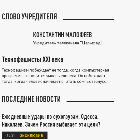
СЛОВО УЧРЕДИТЕЛЯ
КОНСТАНТИН МАЛОФЕЕВ
Учредитель телеканала "Царьград"
Технофашисты XXI века
Технофашизм побеждает не тогда, когда компьютерная
программа становится умнее человека. Он побеждает
тогда, когда человек начинает считать компьютерную
программу нравственно выше себя.
ПОСЛЕДНИЕ НОВОСТИ
Ежедневные удары по сухогрузам. Одесса.
Николаев. Зачем Россия выбивает эти цели?
18:21
ЭКСКЛЮЗИВ