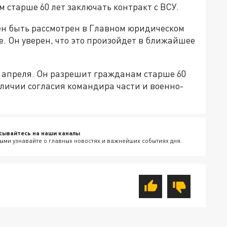
 старше 60 лет заключать контракт с ВСУ.
ен быть рассмотрен в Главном юридическом
. Он уверен, что это произойдет в ближайшее
0 апреля. Он разрешит гражданам старше 60
аличии согласия командира части и военно-
сывайтесь на наши каналы
ыми узнавайте о главных новостях и важнейших событиях дня.