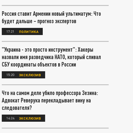
Россия ставит Армении новый ультиматум: Что
будет дальше – прогноз экспертов
17:21
ПОЛИТИКА
"Украина - это просто инструмент": Хакеры
назвали имя разведчика НАТО, который сливал
СБУ координаты объектов в России
15:20
ЭКСКЛЮЗИВ
Что на самом деле убило профессора Зезина:
Адвокат Реверука перекладывает вину на
следователя?
14:24
ЭКСКЛЮЗИВ