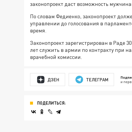
законопроект даст возможность мужчинам
По словам Федиенко, законопроект долж
управлении до голосования в парламенте
время.
Законопроект зарегистрирован в Раде 3
лет служить в армии по контракту при н
врачебной комиссии.
Подпи
ДЗЕН
ТЕЛЕГРАМ
и перв
ПОДЕЛИТЬСЯ: