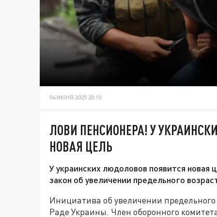
04 ИЮНЯ 2025 20:10
ЛОВИ ПЕНСИОНЕРА! У УКРАИНСК
НОВАЯ ЦЕЛЬ
У украинских людоловов появится новая 
закон об увеличении предельного возрас
Инициатива об увеличении предельного 
Раде Украины. Член оборонного комитет