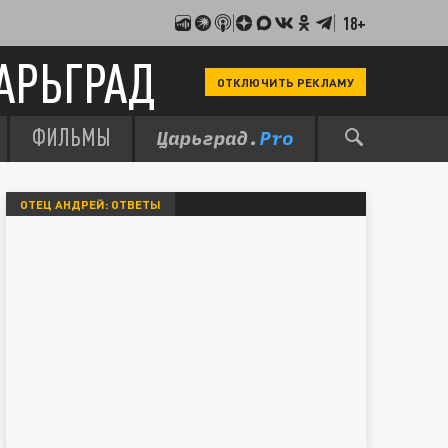
18+
АРЬГРАД
ОТКЛЮЧИТЬ РЕКЛАМУ
ФИЛЬМЫ
ОТЕЦ АНДРЕЙ: ОТВЕТЫ