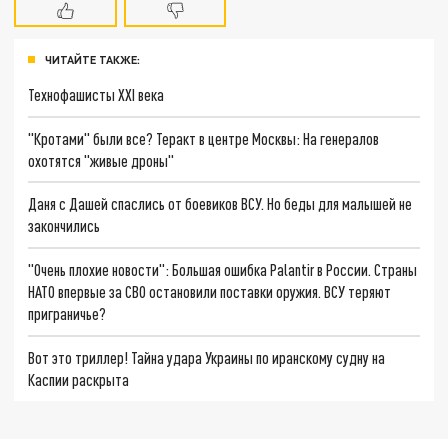
ЧИТАЙТЕ ТАКЖЕ:
Технофашисты XXI века
"Кротами" были все? Теракт в центре Москвы: На генералов
охотятся "живые дроны"
Даня с Дашей спаслись от боевиков ВСУ. Но беды для малышей не
закончились
"Очень плохие новости": Большая ошибка Palantir в России. Страны
НАТО впервые за СВО остановили поставки оружия. ВСУ теряют
приграничье?
Вот это триллер! Тайна удара Украины по иранскому судну на
Каспии раскрыта