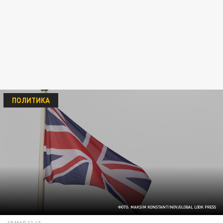
ПОЛИТИКА
ФОТО: MAKSIM KONSTANTINOV/GLOBAL LOOK PRESS
19 МАЯ 11:43