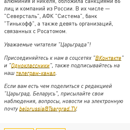
алюминия и никеля, обложила санкциями 86
лиц и компаний из России. В их числе —
"Северсталь", АФК "Система", банк
"Тинькофф", а также девять организаций,
связанных с Росатомом.
Уважаемые читатели "Царьграда"!
Присоединяйтесь к нам в соцсетях "
ВКонтакте
"
и "
Одноклассники
", также подписывайтесь на
наш
телеграм-канал
.
Если вам есть чем поделиться с редакцией
"Царьград. Беларусь", присылайте свои
наблюдения, вопросы, новости на электронную
почту
belorussia@Tsargrad.TV
.