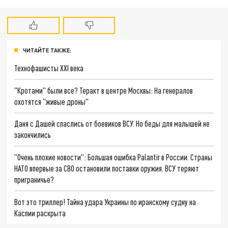
ЧИТАЙТЕ ТАКЖЕ:
Технофашисты XXI века
"Кротами" были все? Теракт в центре Москвы: На генералов
охотятся "живые дроны"
Даня с Дашей спаслись от боевиков ВСУ. Но беды для малышей не
закончились
"Очень плохие новости": Большая ошибка Palantir в России. Страны
НАТО впервые за СВО остановили поставки оружия. ВСУ теряют
приграничье?
Вот это триллер! Тайна удара Украины по иранскому судну на
Каспии раскрыта