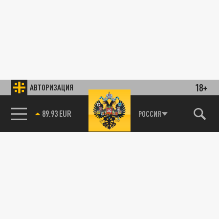
18+
АВТОРИЗАЦИЯ
89.93 EUR
РОССИЯ