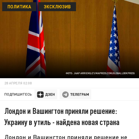
ПОЛИТИКА
ЭКСКЛЮЗИВ
ФОТО: JAAP ARRIENS/ZUMAPRESS.COM/GLOBALLOOKPRESS
28 АПРЕЛЯ 02:08
ПОДПИШИТЕСЬ:
Лондон и Вашингтон приняли решение:
Украину в утиль - найдена новая страна
Лондон и Вашингтон приняли решение не