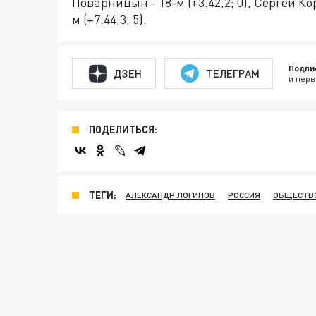
Поварницын - 18-м (+3.42,2; 0), Сергей Ко
м (+7.44,3; 5).
Подпи
ДЗЕН
ТЕЛЕГРАМ
и перв
ПОДЕЛИТЬСЯ:
ТЕГИ:
АЛЕКСАНДР ЛОГИНОВ
РОССИЯ
ОБЩЕСТВ