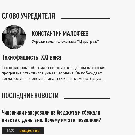
СЛОВО УЧРЕДИТЕЛЯ
КОНСТАНТИН МАЛОФЕЕВ
Учредитель телеканала "Царьград"
Технофашисты XXI века
Технофашизм побеждает не тогда, когда компьютерная
программа становится умнее человека. Он побеждает
тогда, когда человек начинает считать компьютерную
программу нравственно выше себя.
ПОСЛЕДНИЕ НОВОСТИ
Чиновники наворовали из бюджета и сбежали
вместе с деньгами. Почему им это позволили?
14:52
ОБЩЕСТВО