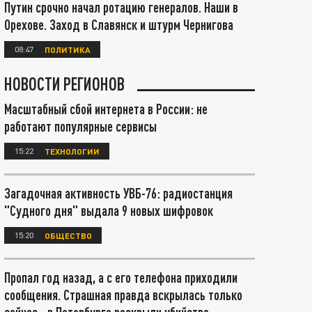
Путин срочно начал ротацию генералов. Наши в
Орехове. Заход в Славянск и штурм Чернигова
08:47
ПОЛИТИКА
НОВОСТИ РЕГИОНОВ
Масштабный сбой интернета в России: не
работают популярные сервисы
15:22
ТЕХНОЛОГИИ
Загадочная активность УВБ-76: радиостанция
"Судного дня" выдала 9 новых шифровок
15:20
ОБЩЕСТВО
Пропал год назад, а с его телефона приходили
сообщения. Страшная правда вскрылась только