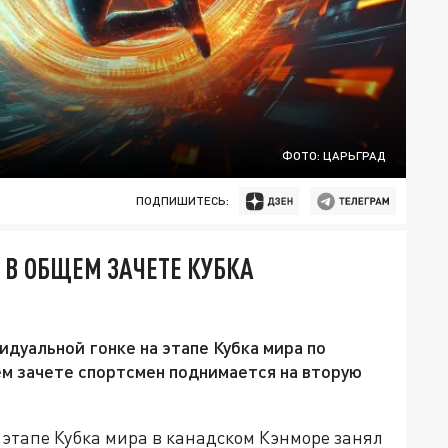
ФОТО: ЦАРЬГРАД
ПОДПИШИТЕСЬ:
В ОБЩЕМ ЗАЧЕТЕ КУБКА
дуальной гонке на этапе Кубка мира по
ем зачете спортсмен поднимается на вторую
 этапе Кубка мира в канадском Кэнморе занял