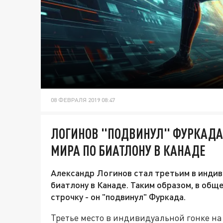
08 ФЕВРАЛЯ 2019 08:47
ЛОГИНОВ "ПОДВИНУЛ" ФУРКАДА 
МИРА ПО БИАТЛОНУ В КАНАДЕ
Александр Логинов стал третьим в индиви
биатлону в Канаде. Таким образом, в общ
строчку - он "подвинул" Фуркада.
Третье место в индивидуальной гонке на