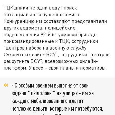
ТЦКшники не одни ведут поиск
потенциального пушечного мяса.
Конкуренцию им составляют представители
других ведомств: полицейские,
подразделения 92-й штурмовой бригады,
прикомандированные к ТЦК, сотрудники
"центров набора на военную службу
Сухопутных войск ВСУ", сотрудники "центров
рекрутинга ВСУ", всевозможных онлайн-
платформ. У всех – свои планы и нормативы.
- С особым рвением выполняют свои
задачи "людоловы" на улицах - им за
каждого мобилизованного платят
неплохие деньги, которые им потребуются,