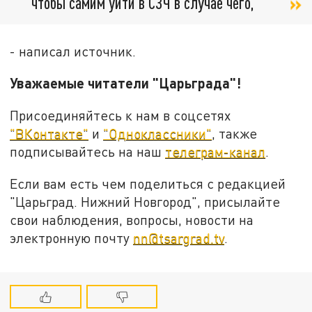
чтобы самим уйти в СЗЧ в случае чего,
- написал источник.
Уважаемые читатели "Царьграда"!
Присоединяйтесь к нам в соцсетях
"ВКонтакте"
и
"Одноклассники"
, также
подписывайтесь на наш
телеграм-канал
.
Если вам есть чем поделиться с редакцией
"Царьград. Нижний Новгород", присылайте
свои наблюдения, вопросы, новости на
электронную почту
nn@tsargrad.tv
.