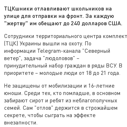
ТЦКшники отлавливают школьников на
улице для отправки на фронт. За каждую
"жертву" им обещают до 240 долларов США.
Сотрудники территориального центра комплек
(ТЦК) Украины вышли на охоту. По
информации Telegram-канала "Северный
ветер", задача "людоловов" –
принудительный набор граждан в ряды ВСУ. В
приоритете – молодые люди от 18 до 21 года.
Не защищены от мобилизации и 16-летние
юноши. Среди тех, кто помладше, в основном
забирают сирот и ребят из неблагополучных
семей. Сам "отлов" держится в строжайшем
секрете, чтобы сыграть на эффекте
внезапности.