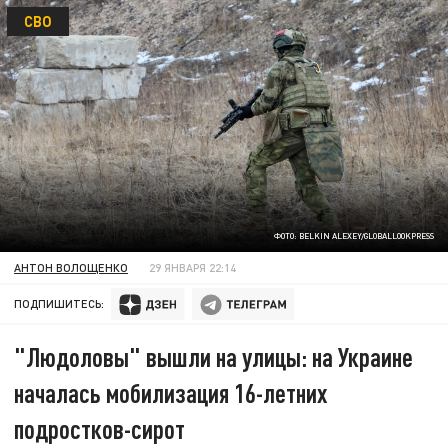
СВО
ФОТО: BELKIN ALEXEY/GLOBALLOOKPRESS
АНТОН ВОЛОЩЕНКО
29 ЯНВАРЯ 22:14
ПОДПИШИТЕСЬ:
"Людоловы" вышли на улицы: на Украине
началась мобилизация 16-летних
подростков-сирот