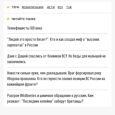
ТЕГИ:
МОБИЛИЗАЦИЯ
ДЕТИ
ВСУ
ТЦК
ЧИТАЙТЕ ТАКЖЕ:
Технофашисты XXI века
"Людей это просто бесит!": Кто и как создал миф о "высоких
зарплатах" в России
Даня с Дашей спаслись от боевиков ВСУ. Но беды для малышей не
закончились
Новости сильно хуже, чем докладывали. Враг форсировал реку.
Оборона провалена. Кто по глупости спалил позиции ВС России на
важнейшем фронте?
Разгром Wildberries и циничное обращение к русским, Ким
уезжает: "Последние копейки" заберут британцы?