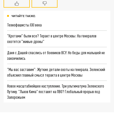
ЧИТАЙТЕ ТАКЖЕ:
Технофашисты XXI века
"Кротами" были все? Теракт в центре Москвы: На генералов
охотятся "живые дроны"
Даня с Дашей спаслись от боевиков ВСУ. Но беды для малышей не
закончились
"Мы вас заставим": Жуткие детали охоты на генерала. Зеленский
объяснил главный смысл теракта в центре Москвы
Новое масштабнейшее наступление. Три ультиматума Зеленского
Путину. "Львов Кима" поставят на ПВО? Глобальный прорыв под
Запорожьем