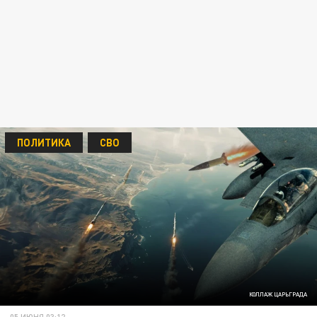
ПОЛИТИКА
СВО
КОЛЛАЖ ЦАРЬГРАДА
05 ИЮНЯ 03:12