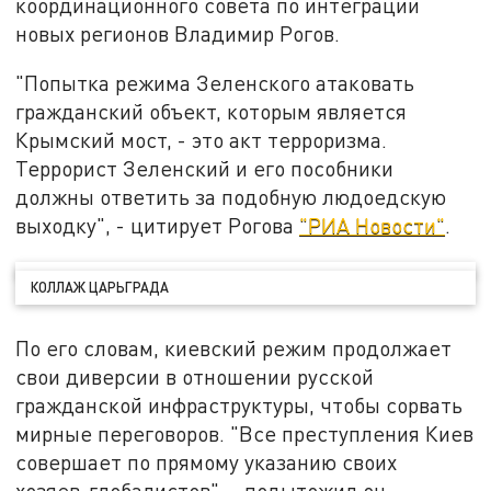
координационного совета по интеграции
новых регионов Владимир Рогов.
"Попытка режима Зеленского атаковать
гражданский объект, которым является
Крымский мост, - это акт терроризма.
Террорист Зеленский и его пособники
должны ответить за подобную людоедскую
выходку", - цитирует Рогова
"РИА Новости"
.
КОЛЛАЖ ЦАРЬГРАДА
По его словам, киевский режим продолжает
свои диверсии в отношении русской
гражданской инфраструктуры, чтобы сорвать
мирные переговоров. "Все преступления Киев
совершает по прямому указанию своих
хозяев-глобалистов", - подытожил он.