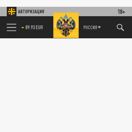
18+
АВТОРИЗАЦИЯ
89.93 EUR
РОССИЯ