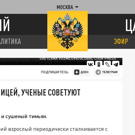
МОСКВА
ИЙ
Ц
АЛИТИКА
ЭФИР
SVETLANA VOZMILOVA/GLOBAL LOOK PRESS
ПОДПИШИТЕСЬ:
ИЦЕЙ, УЧЕНЫЕ СОВЕТУЮТ
 и сушеный тимьян.
тий взрослый периодически сталкивается с