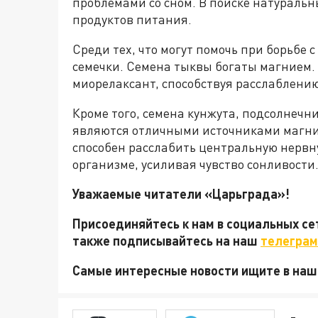
проблемами со сном. В поиске натуральн
продуктов питания.
Среди тех, что могут помочь при борьбе
семечки. Семена тыквы богаты магнием. 
миорелаксант, способствуя расслаблени
Кроме того, семена кунжута, подсолнечн
являются отличными источниками магни
способен расслабить центральную нервн
организме, усиливая чувство сонливости
Уважаемые читатели «Царьграда»!
Присоединяйтесь к нам в социальных с
также подписывайтесь на наш
телеграм
Самые интересные новости ищите в на