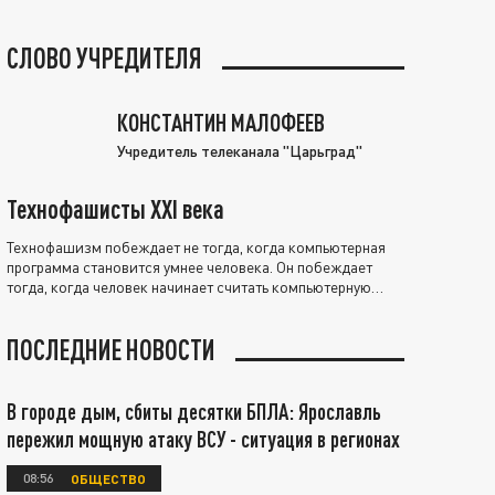
СЛОВО УЧРЕДИТЕЛЯ
КОНСТАНТИН МАЛОФЕЕВ
Учредитель телеканала "Царьград"
Технофашисты XXI века
Технофашизм побеждает не тогда, когда компьютерная
программа становится умнее человека. Он побеждает
тогда, когда человек начинает считать компьютерную
программу нравственно выше себя.
ПОСЛЕДНИЕ НОВОСТИ
В городе дым, сбиты десятки БПЛА: Ярославль
пережил мощную атаку ВСУ - ситуация в регионах
08:56
ОБЩЕСТВО