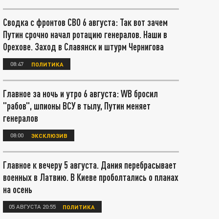
Сводка с фронтов СВО 6 августа: Так вот зачем
Путин срочно начал ротацию генералов. Наши в
Орехове. Заход в Славянск и штурм Чернигова
08:47
ПОЛИТИКА
Главное за ночь и утро 6 августа: WB бросил
"рабов", шпионы ВСУ в тылу, Путин меняет
генералов
08:00
ЭКСКЛЮЗИВ
Главное к вечеру 5 августа. Дания перебрасывает
военных в Латвию. В Киеве проболтались о планах
на осень
05 АВГУСТА 20:55
ПОЛИТИКА