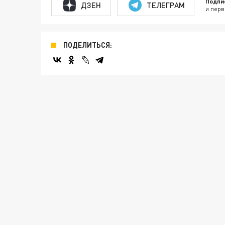
Подпи
ДЗЕН
ТЕЛЕГРАМ
и перв
ПОДЕЛИТЬСЯ: