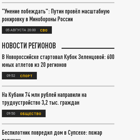
"Умение побеждать": Путин провёл масштабную
рокировку в Минобороны России
05 АВГУСТА 20:00
СВО
НОВОСТИ РЕГИОНОВ
В Новороссийске стартовал Кубок Зеленцовой: 600
юных атлетов из 20 регионов
09:52
СПОРТ
На Кубани 74 млн рублей направили на
трудоустройство 3,2 тыс. граждан
09:50
ОБЩЕСТВО
Беспилотник повредил дом в Супсехе: пожар