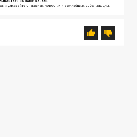
сывайтесь на наши каналы
ыми узнавайте о главных новостях и важнейших событиях дня.