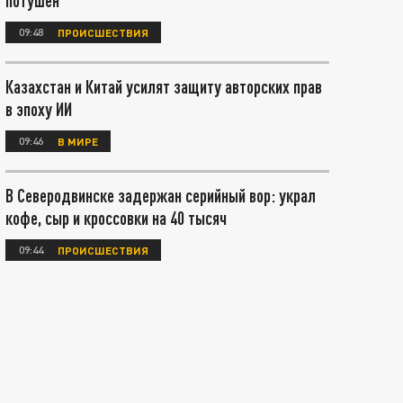
потушен
09:48
ПРОИСШЕСТВИЯ
Казахстан и Китай усилят защиту авторских прав
в эпоху ИИ
09:46
В МИРЕ
В Северодвинске задержан серийный вор: украл
кофе, сыр и кроссовки на 40 тысяч
09:44
ПРОИСШЕСТВИЯ