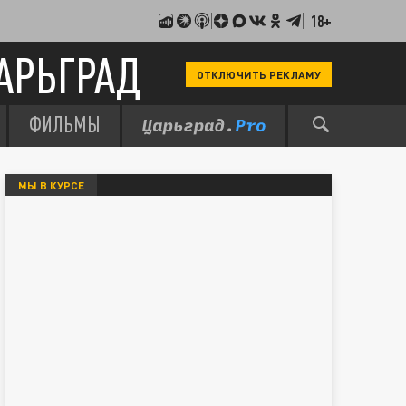
18+
АРЬГРАД
ОТКЛЮЧИТЬ РЕКЛАМУ
ФИЛЬМЫ
МЫ В КУРСЕ