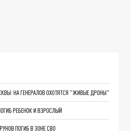
ОСКВЫ: НА ГЕНЕРАЛОВ ОХОТЯТСЯ "ЖИВЫЕ ДРОНЫ"
ПОГИБ РЕБЕНОК И ВЗРОСЛЫЙ
УНОВ ПОГИБ В ЗОНЕ СВО