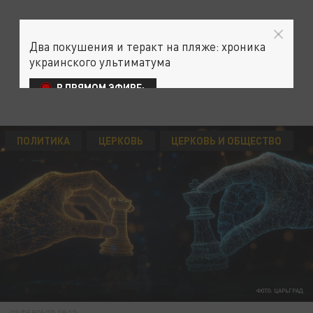
Два покушения и теракт на пляже: хроника
украинского ультиматума
В ПРЯМОМ ЭФИРЕ:
ПОЛИТИКА
ЦЕРКОВЬ
ЦЕРКОВЬ И ОБЩЕСТВО
ФОТО: ЦАРЬГРАД
22 ФЕВРАЛЯ 18:12