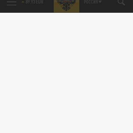
89.93 EUR
РОССИЯ