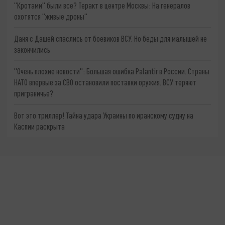
"Кротами" были все? Теракт в центре Москвы: На генералов
охотятся "живые дроны"
Даня с Дашей спаслись от боевиков ВСУ. Но беды для малышей не
закончились
"Очень плохие новости": Большая ошибка Palantir в России. Страны
НАТО впервые за СВО остановили поставки оружия. ВСУ теряют
приграничье?
Вот это триллер! Тайна удара Украины по иранскому судну на
Каспии раскрыта