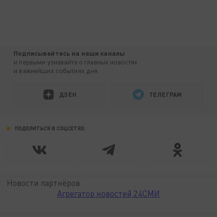
Подписывайтесь на наши каналы
и первыми узнавайте о главных новостях
и важнейших событиях дня.
ДЗЕН
ТЕЛЕГРАМ
ПОДЕЛИТЬСЯ В СОЦСЕТЯХ:
Новости партнёров
Агрегатор новостей 24СМИ