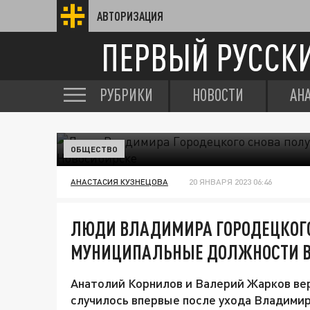
АВТОРИЗАЦИЯ
ПЕРВЫЙ РУССК
РУБРИКИ
НОВОСТИ
АН
ОБЩЕСТВО
АНАСТАСИЯ КУЗНЕЦОВА
20 ЯНВАРЯ 2023 06:46
ЛЮДИ ВЛАДИМИРА ГОРОДЕЦКОГ
МУНИЦИПАЛЬНЫЕ ДОЛЖНОСТИ В
Анатолий Корнилов и Валерий Жарков ве
случилось впервые после ухода Владимира