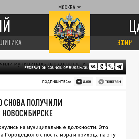
МОСКВА
ИЙ
Ц
АЛИТИКА
ЭФИР
FEDERATION COUNCIL OF RUSSIA/GLOBALLOOKPRESS
ПОДПИШИТЕСЬ:
О СНОВА ПОЛУЧИЛИ
 НОВОСИБИРСКЕ
рнулись на муниципальные должности. Это
 Городецкого с поста мэра и прихода на эту