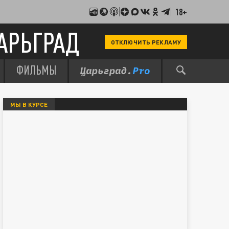
18+
АРЬГРАД
ОТКЛЮЧИТЬ РЕКЛАМУ
ФИЛЬМЫ
МЫ В КУРСЕ