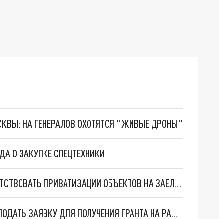
ОСКВЫ: НА ГЕНЕРАЛОВ ОХОТЯТСЯ "ЖИВЫЕ ДРОНЫ"
ДА О ЗАКУПКЕ СПЕЦТЕХНИКИ
СУД ЗАПРЕТИЛ МЭРИИ НОВОСИБИРСКА ПРЕПЯТСТВОВАТЬ ПРИВАТИЗАЦИИ ОБЪЕКТОВ НА ЗАЕЛЬЦОВСКОМ КЛАДБИЩЕ
ФЕРМЕРЫ НОВОСИБИРСКОЙ ОБЛАСТИ МОГУТ ПОДАТЬ ЗАЯВКУ ДЛЯ ПОЛУЧЕНИЯ ГРАНТА НА РАЗВИТИЕ БИЗНЕСА