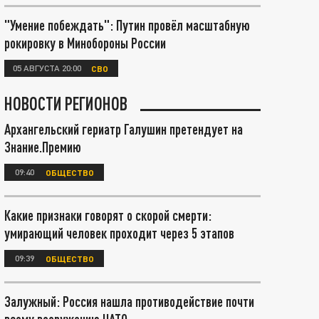
"Умение побеждать": Путин провёл масштабную
рокировку в Минобороны России
05 АВГУСТА 20:00
СВО
НОВОСТИ РЕГИОНОВ
Архангельский гериатр Галушин претендует на
Знание.Премию
09:40
ОБЩЕСТВО
Какие признаки говорят о скорой смерти:
умирающий человек проходит через 5 этапов
09:39
ОБЩЕСТВО
Залужный: Россия нашла противодействие почти