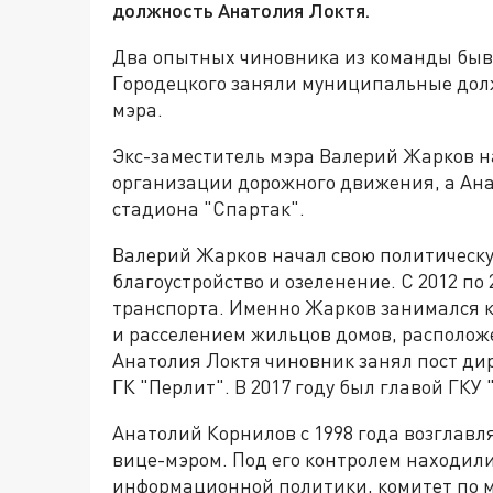
должность Анатолия Локтя.
Два опытных чиновника из команды быв
Городецкого заняли муниципальные долж
мэра.
Экс-заместитель мэра Валерий Жарков н
организации дорожного движения, а Ан
стадиона "Спартак".
Валерий Жарков начал свою политическую 
благоустройство и озеленение. С 2012 по
транспорта. Именно Жарков занимался к
и расселением жильцов домов, располож
Анатолия Локтя чиновник занял пост дир
ГК "Перлит". В 2017 году был главой ГКУ 
Анатолий Корнилов с 1998 года возглавля
вице-мэром. Под его контролем находил
информационной политики, комитет по м