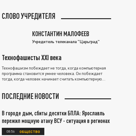
СЛОВО УЧРЕДИТЕЛЯ
КОНСТАНТИН МАЛОФЕЕВ
Учредитель телеканала "Царьград"
Технофашисты XXI века
Технофашизм побеждает не тогда, когда компьютерная
программа становится умнее человека. Он побеждает
тогда, когда человек начинает считать компьютерную
программу нравственно выше себя.
ПОСЛЕДНИЕ НОВОСТИ
В городе дым, сбиты десятки БПЛА: Ярославль
пережил мощную атаку ВСУ - ситуация в регионах
08:56
ОБЩЕСТВО