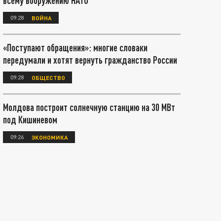
всему вооружению НАТО
09:28
ВОЙНА
«Поступают обращения»: многие словаки
передумали и хотят вернуть гражданство России
09:28
ОБЩЕСТВО
Молдова построит солнечную станцию на 30 МВт
под Кишиневом
09:26
ЭКОНОМИКА