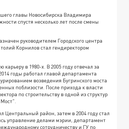
шего главы Новосибирска Владимира
ности спустя несколько лет после смены
азначен руководителем Городского центра
атолий Корнилов стал гендиректором
карьеру в 1980-х. В 2005 году отвечал за
 2014 годы работал главой департамента
урированием возведения Бугринского моста
енных поблизости. После прихода к власти
ектора по строительству в одной из структур
"Мост".
л Центральный район, затем в 2004 году стал
ись управление делами мэрии, департамент
еждународному сотрудничеству и ГУ по