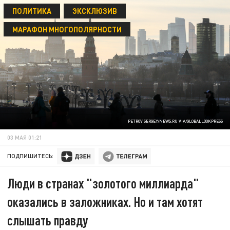
ПОЛИТИКА
ЭКСКЛЮЗИВ
МАРАФОН МНОГОПОЛЯРНОСТИ
PETROV SERGEY/NEWS.RU VIA/GLOBALLOOKPRESS
03 МАЯ 01:21
ПОДПИШИТЕСЬ:
Люди в странах "золотого миллиарда"
оказались в заложниках. Но и там хотят
слышать правду