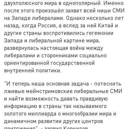
двухполюсного мира в однополярный. Именно
после этого произошёл захват всей ниши СМИ
на Западе либералами. Однако несколько лет
назад, когда Россия, а вслед за ней Китай и
другие страны воспротивились гегемонии
Запада и либеральной картине мира,
развернулась настоящая война между
либералами и сторонниками социально
ориентированной государственной
внутренней политики.
"И теперь наша основная задача - потеснить
лживые мейнстримовские либеральные СМИ
и найти возможность давать правдивую
информацию в страны так называемого
золотого миллиарда о многообразии мира и
динамичном развитии других центров
притяжения", - заявил Корнилов.