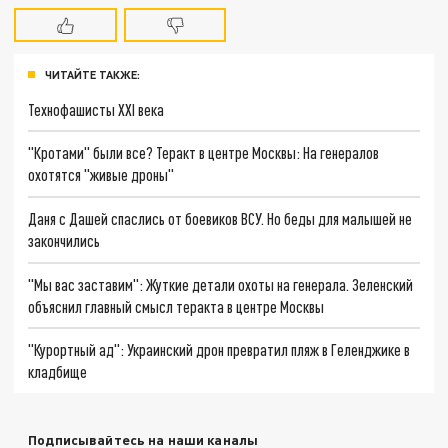
ЧИТАЙТЕ ТАКЖЕ:
Технофашисты XXI века
"Кротами" были все? Теракт в центре Москвы: На генералов
охотятся "живые дроны"
Даня с Дашей спаслись от боевиков ВСУ. Но беды для малышей не
закончились
"Мы вас заставим": Жуткие детали охоты на генерала. Зеленский
объяснил главный смысл теракта в центре Москвы
"Курортный ад": Украинский дрон превратил пляж в Геленджике в
кладбище
Подписывайтесь на наши каналы