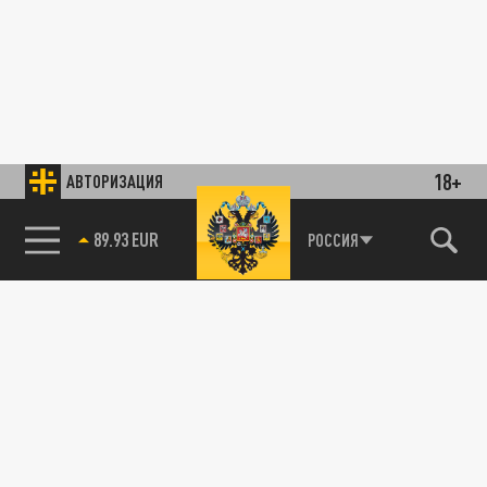
18+
АВТОРИЗАЦИЯ
89.93 EUR
РОССИЯ