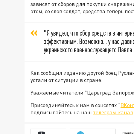
зависят от сборов для покупки снаряжен
этом, со слов солдат, средства теперь по
"Я увидел, что сбор средств в интерн
эффективным. Возможно... у нас давно
украинского военнослужащего Павла
Как сообщил изданию другой боец Русла
устали от ситуации в стране.
Уважаемые читатели "Царьград Запорож
Присоединяйтесь к нам в соцсетях "
ВКон
подписывайтесь на наш
телеграм-канал
Подпи