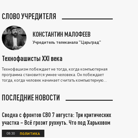
СЛОВО УЧРЕДИТЕЛЯ
КОНСТАНТИН МАЛОФЕЕВ
Учредитель телеканала "Царьград"
Технофашисты XXI века
Технофашизм побеждает не тогда, когда компьютерная
программа становится умнее человека. Он побеждает
тогда, когда человек начинает считать компьютерную
программу нравственно выше себя.
ПОСЛЕДНИЕ НОВОСТИ
Сводка с фронтов СВО 7 августа: Три критических
участка – Всё грозит рухнуть. Что под Харьковом
08:30
ПОЛИТИКА