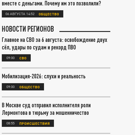
вместе с деньгами. Почему им это позволили?
06 АВГУСТА 14:52
ОБЩЕСТВО
НОВОСТИ РЕГИОНОВ
Главное на СВО за 6 августа: освобождение двух
сёл, удары по судам и рекорд ПВО
09:00
СВО
Мобилизация-2026: слухи и реальность
09:00
ОБЩЕСТВО
В Москве суд отправил исполнителя роли
Лермонтова в тюрьму за мошенничество
08:55
ПРОИСШЕСТВИЯ