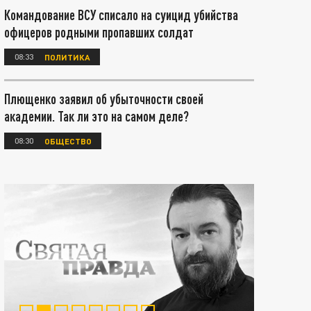
Командование ВСУ списало на суицид убийства
офицеров родными пропавших солдат
08:33
ПОЛИТИКА
Плющенко заявил об убыточности своей
академии. Так ли это на самом деле?
08:30
ОБЩЕСТВО