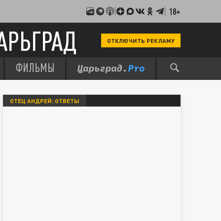
18+
АРЬГРАД
ОТКЛЮЧИТЬ РЕКЛАМУ
ФИЛЬМЫ
ОТЕЦ АНДРЕЙ: ОТВЕТЫ