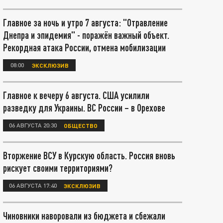
Главное за ночь и утро 7 августа: "Отравление
Днепра и эпидемия" - поражён важный объект.
Рекордная атака России, отмена мобилизации
08:00
ЭКСКЛЮЗИВ
Главное к вечеру 6 августа. США усилили
разведку для Украины. ВС России – в Орехове
06 АВГУСТА 20:30
ОБЩЕСТВО
Вторжение ВСУ в Курскую область. Россия вновь
рискует своими территориями?
06 АВГУСТА 17:40
ЭКСКЛЮЗИВ
Чиновники наворовали из бюджета и сбежали