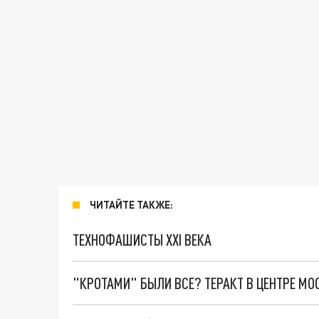
ЧИТАЙТЕ ТАКЖЕ:
ТЕХНОФАШИСТЫ XXI ВЕКА
"КРОТАМИ" БЫЛИ ВСЕ? ТЕРАКТ В ЦЕНТРЕ М