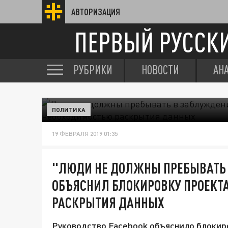
АВТОРИЗАЦИЯ
ПЕРВЫЙ РУССК
РУБРИКИ
НОВОСТИ
АН
ПОЛИТИКА
19 ФЕВРАЛЯ 2019 01:35
"ЛЮДИ НЕ ДОЛЖНЫ ПРЕБЫВАТЬ 
ОБЪЯСНИЛ БЛОКИРОВКУ ПРОЕКТ
РАСКРЫТИЯ ДАННЫХ
Руководство Facebook объяснило блокиро