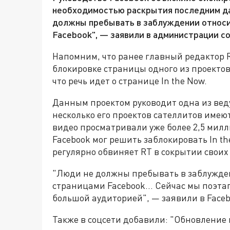
необходимостью раскрытия последним да
должны пребывать в заблуждении относит
Facebook", — заявили в администрации с
Напомним, что ранее главный редактор
блокировке страницы одного из проектов
что речь идет о странице In the Now.
Данным проектом руководит одна из веду
несколько его проектов сателлитов имею
видео просматривали уже более 2,5 мил
Facebook мог решить заблокировать In t
регулярно обвиняет RT в сокрытии своих 
"Люди не должны пребывать в заблуждени
страницами Facebook... Сейчас мы поэта
большой аудиторией", — заявили в Faceb
Также в соцсети добавили: "Обновление