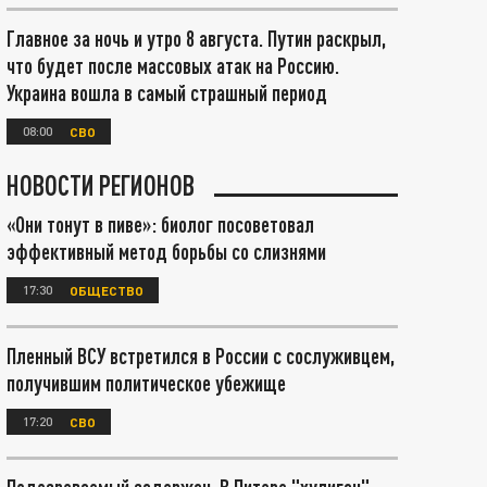
Главное за ночь и утро 8 августа. Путин раскрыл,
что будет после массовых атак на Россию.
Украина вошла в самый страшный период
08:00
СВО
НОВОСТИ РЕГИОНОВ
«Они тонут в пиве»: биолог посоветовал
эффективный метод борьбы со слизнями
17:30
ОБЩЕСТВО
Пленный ВСУ встретился в России с сослуживцем,
получившим политическое убежище
17:20
СВО