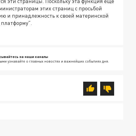
ся эти страницы. Поскольку эта функция еще
дминистраторам этих страниц с просьбой
ию и принадлежность к своей материнской
 платформу".
сывайтесь на наши каналы
ыми узнавайте о главных новостях и важнейших событиях дня.