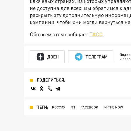
ключевых странах, из которых управляют
не доступна для всех, мы обратимся к а
раскрыть эту дополнительную информац
компании, чтобы они могли вернуться на
Обо всем этом сообщает
ТАСС
.
Подпи
ДЗЕН
ТЕЛЕГРАМ
и перв
ПОДЕЛИТЬСЯ:
ТЕГИ:
РОССИЯ
RT
FACEBOOK
IN THE NOW