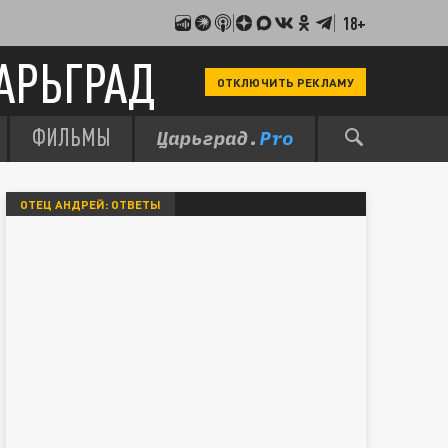
18+
АРЬГРАД
ОТКЛЮЧИТЬ РЕКЛАМУ
ФИЛЬМЫ
ОТЕЦ АНДРЕЙ: ОТВЕТЫ