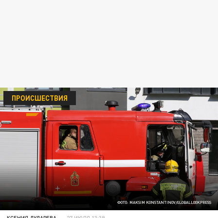
ПРОИСШЕСТВИЯ
ФОТО: MAKSIM KONSTANTINOV/GLOBALLOOKPRESS
КСЕНИЯ ДУДАРЕВА
27 ИЮЛЯ 13:39