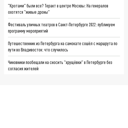
"Кротами" были все? Теракт в центре Москвы: На генералов
охотятся "живые дроны"
Фестиваль уличных театров в Санкт-Петербурге 2022: публикуем
программу мероприятий
Путешественник из Петербурга на самокате сошёл с маршрута по
пути во Владивосток: что случилось
Чиновники пообещали на сносить "хрущёвки" в Петербурге без
согласия жителей