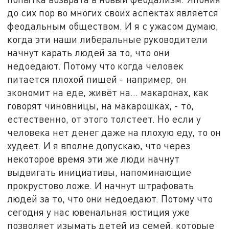
до сих пор во многих своих аспектах является
феодальным обществом. И я с ужасом думаю,
когда эти наши либеральные руководители
начнут карать людей за то, что они
недоедают. Потому что когда человек
питается плохой пищей - например, он
экономит на еде, живёт на… макаронах, как
говорят чиновницы, на макарошках, - то,
естественно, от этого толстеет. Но если у
человека нет денег даже на плохую еду, то он
худеет. И я вполне допускаю, что через
некоторое время эти же люди начнут
выдвигать инициативы, напоминающие
прокрустово ложе. И начнут штрафовать
людей за то, что они недоедают. Потому что
сегодня у нас ювенальная юстиция уже
позволяет изымать детей из семей, которые