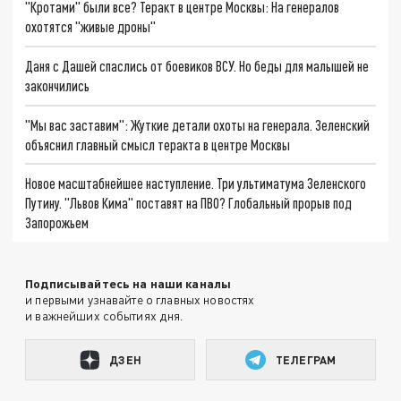
"Кротами" были все? Теракт в центре Москвы: На генералов
охотятся "живые дроны"
Даня с Дашей спаслись от боевиков ВСУ. Но беды для малышей не
закончились
"Мы вас заставим": Жуткие детали охоты на генерала. Зеленский
объяснил главный смысл теракта в центре Москвы
Новое масштабнейшее наступление. Три ультиматума Зеленского
Путину. "Львов Кима" поставят на ПВО? Глобальный прорыв под
Запорожьем
Подписывайтесь на наши каналы
и первыми узнавайте о главных новостях
и важнейших событиях дня.
ДЗЕН
ТЕЛЕГРАМ