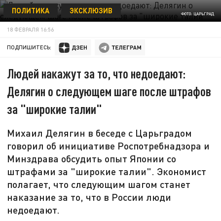
ПОЛИТИКА
ЭКСКЛЮЗИВ
ФОТО: ЦАРЬГРАД
18 ФЕВРАЛЯ 16:56
ПОДПИШИТЕСЬ:
Людей накажут за то, что недоедают:
Делягин о следующем шаге после штрафов
за "широкие талии"
Михаил Делягин в беседе с Царьградом
говорил об инициативе Роспотребнадзора и
Минздрава обсудить опыт Японии со
штрафами за "широкие талии". Экономист
полагает, что следующим шагом станет
наказание за то, что в России люди
недоедают.