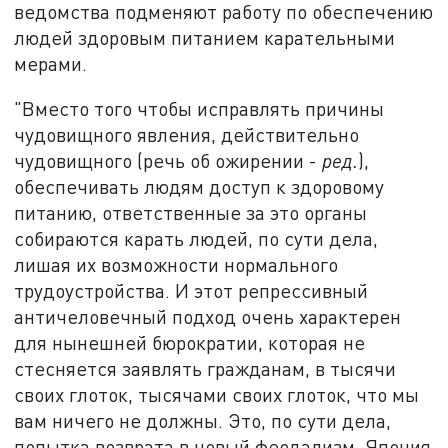
ведомства подменяют работу по обеспечению
людей здоровым питанием карательными
мерами.
"Вместо того чтобы исправлять причины
чудовищного явления, действительно
чудовищного (речь об ожирении -
ред.
),
обеспечивать людям доступ к здоровому
питанию, ответственные за это органы
собираются карать людей, по сути дела,
лишая их возможности нормального
трудоустройства. И этот репрессивный
античеловечный подход очень характерен
для нынешней бюрократии, которая не
стесняется заявлять гражданам, в тысячи
своих глоток, тысячами своих глоток, что мы
вам ничего не должны. Это, по сути дела,
попытка возврата в новый феодализм. Япония