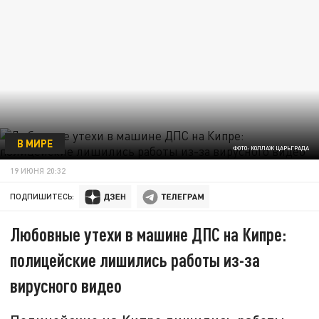
В МИРЕ
ФОТО: КОЛЛАЖ ЦАРЬГРАДА
19 ИЮНЯ 20:32
ПОДПИШИТЕСЬ:
Любовные утехи в машине ДПС на Кипре:
полицейские лишились работы из-за
вирусного видео