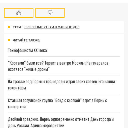
ТЕГИ:
ЛЮБОВНЫЕ УТЕХИ В МАШИНЕ ДПС
ЧИТАЙТЕ ТАКЖЕ:
Технофашисты XXI века
"Кротами" были все? Теракт в центре Москвы: На генералов
охотятся "живые дроны"
На трассе под Пермью пёс неделю ждал своих хозяев. Его нашли
волонтёры
Ставшая популярной группа "Бонд с кнопкой" едет в Пермь с
концертом
Двойной праздник: Пермь одновременно отметит День города и
День России. Афиша мероприятий