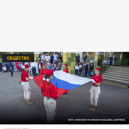
ОБЩЕСТВО
ФОТО: KONSTANTIN KOKOSHKIN/GLOBALLOOKPRESS
17 НОЯБРЯ 19:30