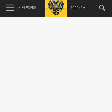
89.93 EUR
РОССИЯ