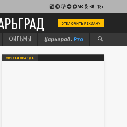
18+
АРЬГРАД
ОТКЛЮЧИТЬ РЕКЛАМУ
ФИЛЬМЫ
СВЯТАЯ ПРАВДА