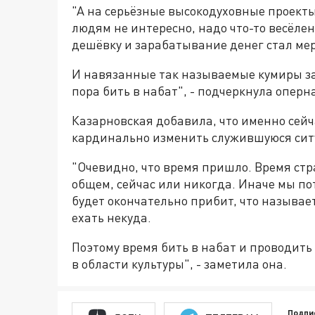
"А на серьёзные высокодуховные проекты
людям не интересно, надо что-то весёлен
дешёвку и зарабатывание денег стал ме
И навязанные так называемые кумиры зап
пора бить в набат", - подчеркнула оперн
Казарновская добавила, что именно сейч
кардинально изменить служившуюся сит
"Очевидно, что время пришло. Время стр
общем, сейчас или никогда. Иначе мы пот
будет окончательно прибит, что называет
ехать некуда.
Поэтому время бить в набат и проводит
в области культуры", - заметила она.
Подпи