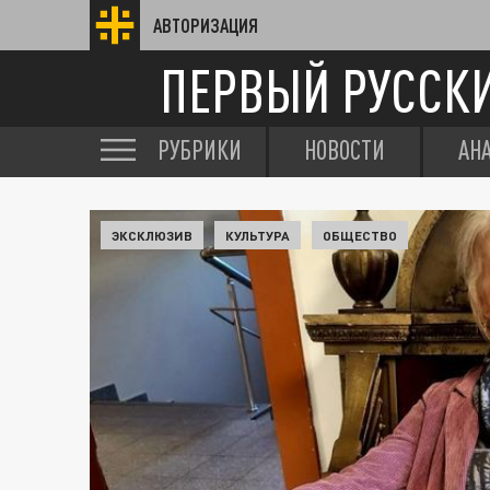
АВТОРИЗАЦИЯ
ПЕРВЫЙ РУССК
РУБРИКИ
НОВОСТИ
АН
ЭКСКЛЮЗИВ
КУЛЬТУРА
ОБЩЕСТВО