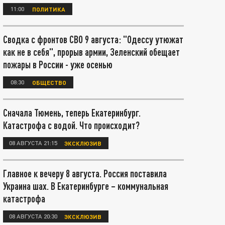
11:00
ПОЛИТИКА
Сводка с фронтов СВО 9 августа: "Одессу утюжат
как не в себя", прорыв армии, Зеленский обещает
пожары в России - уже осенью
08:30
ОБЩЕСТВО
Сначала Тюмень, теперь Екатеринбург.
Катастрофа с водой. Что происходит?
08 АВГУСТА 21:15
ЭКСКЛЮЗИВ
Главное к вечеру 8 августа. Россия поставила
Украина шах. В Екатеринбурге – коммунальная
катастрофа
08 АВГУСТА 20:30
ЭКСКЛЮЗИВ