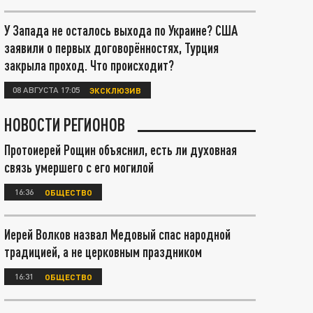
У Запада не осталось выхода по Украине? США
заявили о первых договорённостях, Турция
закрыла проход. Что происходит?
08 АВГУСТА 17:05
ЭКСКЛЮЗИВ
НОВОСТИ РЕГИОНОВ
Протоиерей Рощин объяснил, есть ли духовная
связь умершего с его могилой
16:36
ОБЩЕСТВО
Иерей Волков назвал Медовый спас народной
традицией, а не церковным праздником
16:31
ОБЩЕСТВО