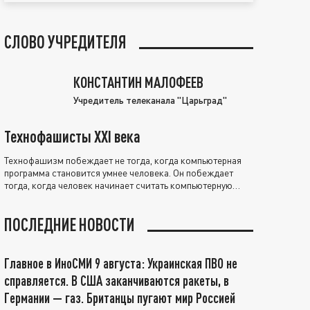
СЛОВО УЧРЕДИТЕЛЯ
КОНСТАНТИН МАЛОФЕЕВ
Учредитель телеканала "Царьград"
Технофашисты XXI века
Технофашизм побеждает не тогда, когда компьютерная
программа становится умнее человека. Он побеждает
тогда, когда человек начинает считать компьютерную
программу нравственно выше себя.
ПОСЛЕДНИЕ НОВОСТИ
Главное в ИноСМИ 9 августа: Украинская ПВО не
справляется. В США заканчиваются ракеты, в
Германии — газ. Британцы пугают мир Россией