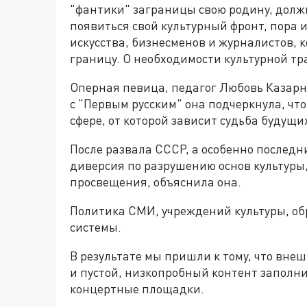
"фантики" заграницы свою родину, долж
появиться свой культурный фронт, пора 
искусства, бизнесменов и журналистов, 
границу. О необходимости культурной 
Оперная певица, педагог Любовь Казарн
с "Первым русским" она подчеркнула, что
сфере, от которой зависит судьба будущи
После развала СССР, а особенно последн
диверсия по разрушению основ культуры,
просвещения, объяснила она.
Политика СМИ, учреждений культуры, о
системы.
В результате мы пришли к тому, что вне
и пустой, низкопробный контент заполни
концертные площадки.