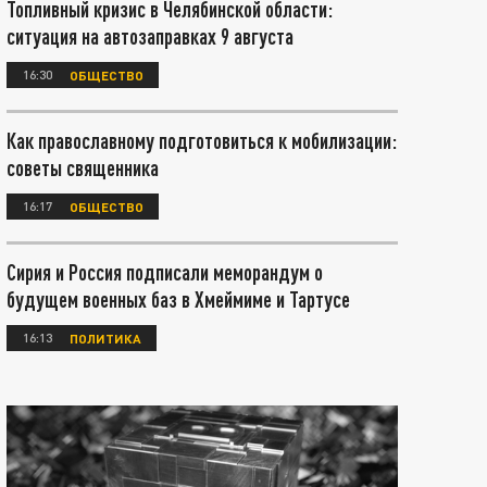
Топливный кризис в Челябинской области:
ситуация на автозаправках 9 августа
16:30
ОБЩЕСТВО
Как православному подготовиться к мобилизации:
советы священника
16:17
ОБЩЕСТВО
Сирия и Россия подписали меморандум о
будущем военных баз в Хмеймиме и Тартусе
16:13
ПОЛИТИКА