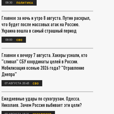
08:30
ПОЛИТИКА
Главное за ночь и утро 8 августа. Путин раскрыл,
что будет после массовых атак на Россию.
Украина вошла в самый страшный период
08:00
СВО
Главное к вечеру 7 августа. Хакеры узнали, кто
"сливал" СБУ координаты целей в России.
Мобилизация осенью 2026 года? "Отравление
Днепра"
07 АВГУСТА 20:45
СВО
Ежедневные удары по сухогрузам. Одесса.
Николаев. Зачем Россия выбивает эти цели?
07 АВГУСТА 18:21
ЭКСКЛЮЗИВ