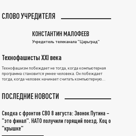
СЛОВО УЧРЕДИТЕЛЯ
КОНСТАНТИН МАЛОФЕЕВ
Учредитель телеканала "Царьград"
Технофашисты XXI века
Технофашизм побеждает не тогда, когда компьютерная
программа становится умнее человека. Он побеждает
тогда, когда человек начинает считать компьютерную
программу нравственно выше себя.
ПОСЛЕДНИЕ НОВОСТИ
Сводка с фронтов СВО 8 августа: Звонок Путина –
"это финал". НАТО получили горящий поезд. Коц о
"крышке"