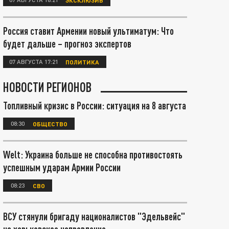
Россия ставит Армении новый ультиматум: Что
будет дальше – прогноз экспертов
07 АВГУСТА 17:21
ПОЛИТИКА
НОВОСТИ РЕГИОНОВ
Топливный кризис в России: ситуация на 8 августа
08:30
ОБЩЕСТВО
Welt: Украина больше не способна противостоять
успешным ударам Армии России
08:23
СВО
ВСУ стянули бригаду националистов "Эдельвейс"