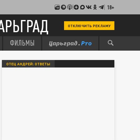
18+
АРЬГРАД
ОТКЛЮЧИТЬ РЕКЛАМУ
ФИЛЬМЫ
ОТЕЦ АНДРЕЙ: ОТВЕТЫ