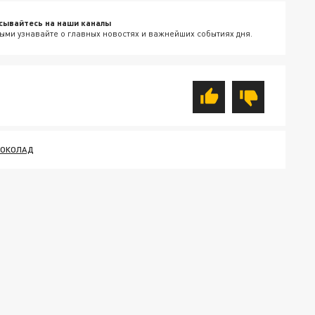
сывайтесь на наши каналы
ыми узнавайте о главных новостях и важнейших событиях дня.
ОКОЛАД