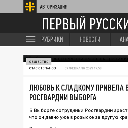
АВТОРИЗАЦИЯ
ПЕРВЫЙ РУССК
РУБРИКИ
НОВОСТИ
АН
ОБЩЕСТВО
СТАС СТЕПАНОВ
09 ФЕВРАЛЯ 2023 17:58
ЛЮБОВЬ К СЛАДКОМУ ПРИВЕЛА 
РОСГВАРДИИ ВЫБОРГА
В Выборге сотрудники Росгвардии аресто
что он давно уже в розыске за другую кра