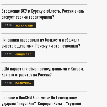
Вторжение ВСУ в Курскую область. Россия вновь
рискует своими территориями?
17:40
ЭКСКЛЮЗИВ
Чиновники наворовали из бюджета и сбежали
вместе с деньгами. Почему им это позволили?
14:52
ОБЩЕСТВО
США нарастили обмен разведданными с Киевом.
Как это отразится на России?
12:48
ПОЛИТИКА
Главное в ИноСМИ 6 августа: По Геленджику
ударили "случайно". Сюрприз Кима – "худший