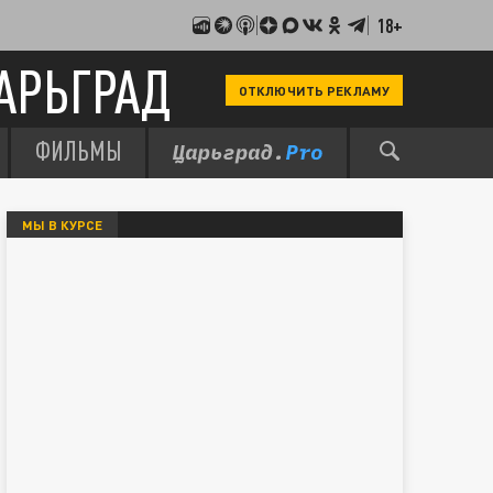
18+
АРЬГРАД
ОТКЛЮЧИТЬ РЕКЛАМУ
ФИЛЬМЫ
МЫ В КУРСЕ