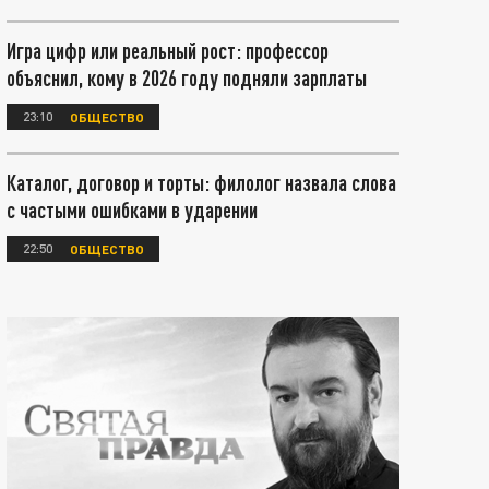
Игра цифр или реальный рост: профессор
объяснил, кому в 2026 году подняли зарплаты
23:10
ОБЩЕСТВО
Каталог, договор и торты: филолог назвала слова
с частыми ошибками в ударении
22:50
ОБЩЕСТВО