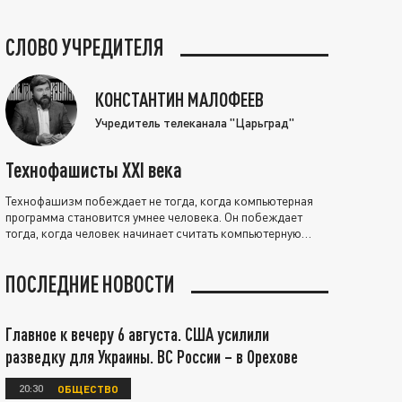
СЛОВО УЧРЕДИТЕЛЯ
КОНСТАНТИН МАЛОФЕЕВ
Учредитель телеканала "Царьград"
Технофашисты XXI века
Технофашизм побеждает не тогда, когда компьютерная
программа становится умнее человека. Он побеждает
тогда, когда человек начинает считать компьютерную
программу нравственно выше себя.
ПОСЛЕДНИЕ НОВОСТИ
Главное к вечеру 6 августа. США усилили
разведку для Украины. ВС России – в Орехове
20:30
ОБЩЕСТВО