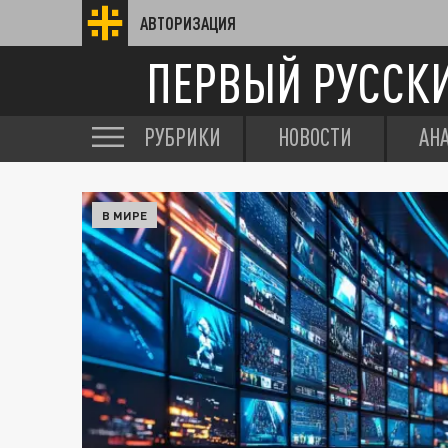
АВТОРИЗАЦИЯ
ПЕРВЫЙ РУССК
РУБРИКИ
НОВОСТИ
АН
В МИРЕ