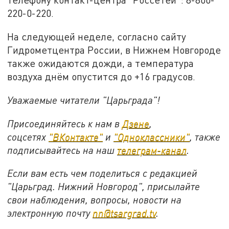
220-0-220.
На следующей неделе, согласно сайту
Гидрометцентра России, в Нижнем Новгороде
также ожидаются дожди, а температура
воздуха днём опустится до +16 градусов.
Уважаемые читатели "Царьграда"!
Присоединяйтесь к нам в
Дзене
,
соцсетях
"ВКонтакте"
и
"Одноклассники"
,
также
подписывайтесь на
наш
телеграм-канал
.
Если вам есть чем поделиться с редакцией
"Царьград. Нижний Новгород", присылайте
свои наблюдения, вопросы, новости на
электронную почту
nn@tsargrad.tv
.