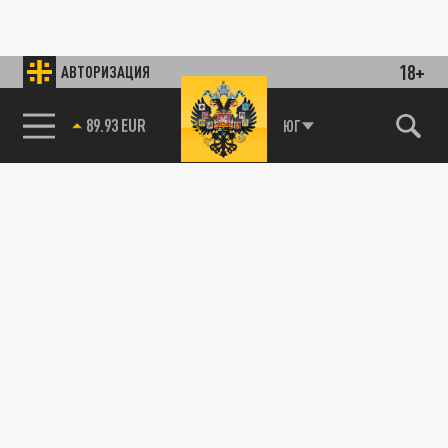
18+
АВТОРИЗАЦИЯ
85.64 BRENT
ЮГ