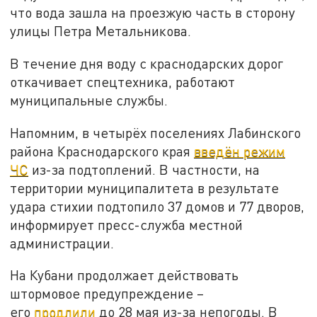
что вода зашла на проезжую часть в сторону
улицы Петра Метальникова.
В течение дня воду с краснодарских дорог
откачивает спецтехника, работают
муниципальные службы.
Напомним, в четырёх поселениях Лабинского
района Краснодарского края
введён режим
ЧС
из-за подтоплений. В частности, на
территории муниципалитета в результате
удара стихии подтопило 37 домов и 77 дворов,
информирует пресс-служба местной
администрации.
На Кубани продолжает действовать
штормовое предупреждение –
его
продлили
до 28 мая из-за непогоды. В