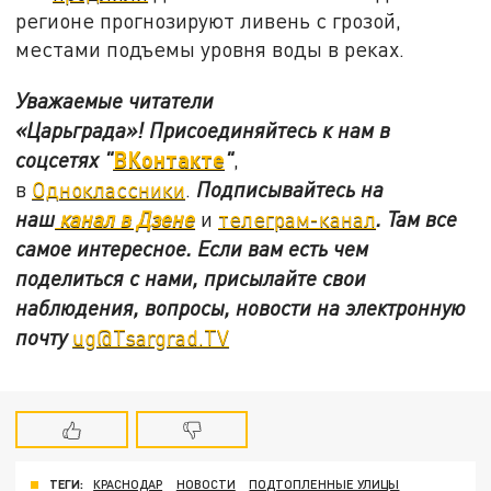
регионе прогнозируют ливень с грозой,
местами подъемы уровня воды в реках.
Уважаемые читатели
«Царьграда»!
Присоединяйтесь к нам в
ВКонтакте
соцсетях
"
"
,
в
Одноклассники
.
Подписывайтесь на
наш
канал в Дзене
и
телеграм-канал
. Там все
самое интересное. Если вам есть чем
поделиться с нами, присылайте свои
наблюдения, вопросы, новости на электронную
почту
ug@Tsargrad.TV
ТЕГИ:
КРАСНОДАР
НОВОСТИ
ПОДТОПЛЕННЫЕ УЛИЦЫ