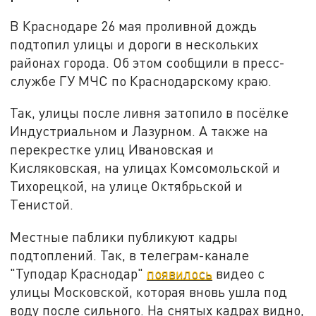
В Краснодаре 26 мая проливной дождь
подтопил улицы и дороги в нескольких
районах города. Об этом сообщили в пресс-
службе ГУ МЧС по Краснодарскому краю.
Так, улицы после ливня затопило в посёлке
Индустриальном и Лазурном. А также на
перекрестке улиц Ивановская и
Кисляковская, на улицах Комсомольской и
Тихорецкой, на улице Октябрьской и
Тенистой.
Местные паблики публикуют кадры
подтоплений. Так, в телеграм-канале
"Туподар Краснодар"
появилось
видео с
улицы Московской, которая вновь ушла под
воду после сильного. На снятых кадрах видно,