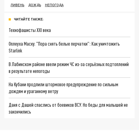
ЛИВЕНЬ
ДОЖДЬ
НЕПОГОДА
ЧИТАЙТЕ ТАКЖЕ:
Технофашисты XXI века
Оплеуха Маску. "Пора снять белые перчатки": Как уничтожить
Starlink
В Лабинском районе ввели режим ЧС из-за серьёзных подтоплений
в результате непогоды
На Кубани продлили штормовое предупреждение по сильным
дождям и ураганному ветру
Даня с Дашей спаслись от боевиков ВСУ. Но беды для малышей не
закончились