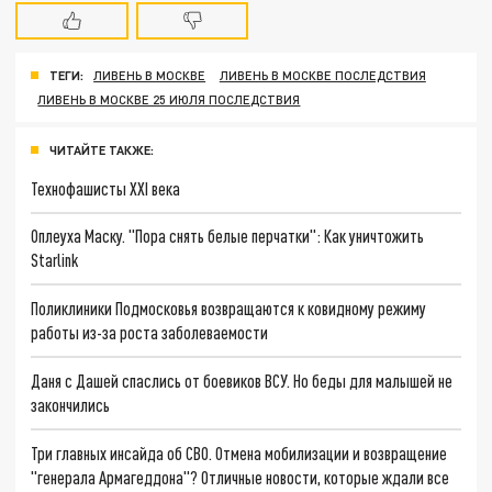
ТЕГИ:
ЛИВЕНЬ В МОСКВЕ
ЛИВЕНЬ В МОСКВЕ ПОСЛЕДСТВИЯ
ЛИВЕНЬ В МОСКВЕ 25 ИЮЛЯ ПОСЛЕДСТВИЯ
ЧИТАЙТЕ ТАКЖЕ:
Технофашисты XXI века
Оплеуха Маску. "Пора снять белые перчатки": Как уничтожить
Starlink
Поликлиники Подмосковья возвращаются к ковидному режиму
работы из-за роста заболеваемости
Даня с Дашей спаслись от боевиков ВСУ. Но беды для малышей не
закончились
Три главных инсайда об СВО. Отмена мобилизации и возвращение
"генерала Армагеддона"? Отличные новости, которые ждали все