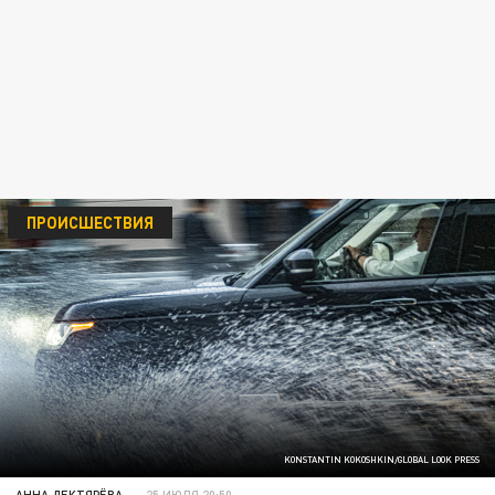
ПРОИСШЕСТВИЯ
KONSTANTIN KOKOSHKIN/GLOBAL LOOK PRESS
АННА ДЕКТЯРЁВА
25 ИЮЛЯ 20:50