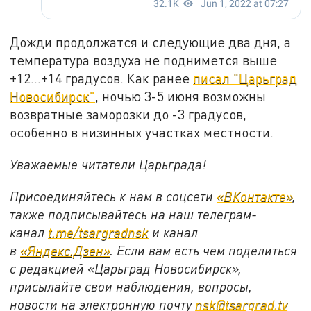
Дожди продолжатся и следующие два дня, а
температура воздуха не поднимется выше
+12…+14 градусов. Как ранее
писал "Царьград
Новосибирск"
, ночью 3-5 июня возможны
возвратные заморозки до -3 градусов,
особенно в низинных участках местности.
Уважаемые читатели Царьграда!
Присоединяйтесь к нам в соцсети
«ВКонтакте»
,
также подписывайтесь на наш телеграм-
канал
t.me/tsargradnsk
и канал
в
«Яндекс.Дзен»
. Если вам есть чем поделиться
с редакцией «Царьград Новосибирск»,
присылайте свои наблюдения, вопросы,
новости на электронную почту
nsk@tsargrad.tv