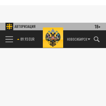
18+
АВТОРИЗАЦИЯ
85.64 BRENT
НОВОСИБИРСК
89.93 EUR