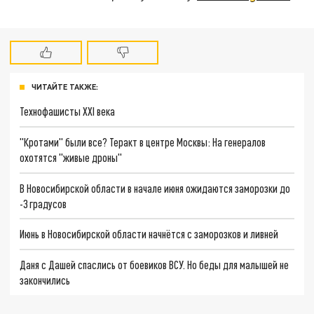
ЧИТАЙТЕ ТАКЖЕ:
Технофашисты XXI века
"Кротами" были все? Теракт в центре Москвы: На генералов
охотятся "живые дроны"
В Новосибирской области в начале июня ожидаются заморозки до
-3 градусов
Июнь в Новосибирской области начнётся с заморозков и ливней
Даня с Дашей спаслись от боевиков ВСУ. Но беды для малышей не
закончились