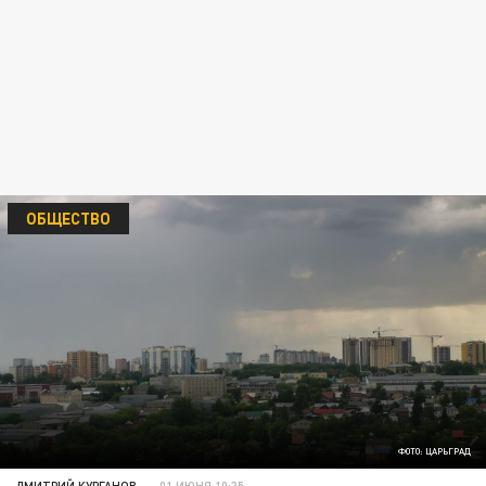
ОБЩЕСТВО
ФОТО: ЦАРЬГРАД
ДМИТРИЙ КУРГАНОВ
01 ИЮНЯ 10:35