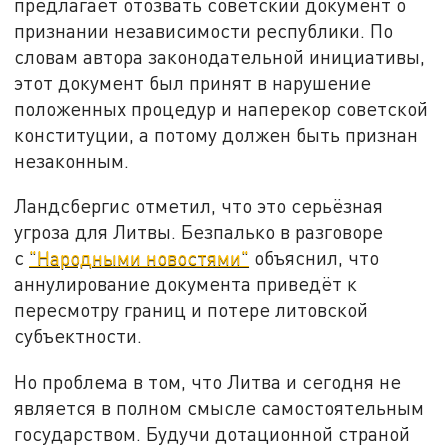
предлагает отозвать советский документ о
признании независимости республики. По
словам автора законодательной инициативы,
этот документ был принят в нарушение
положенных процедур и наперекор советской
конституции, а потому должен быть признан
незаконным.
Ландсбергис отметил, что это серьёзная
угроза для Литвы. Безпалько в разговоре
с
"Народными новостями"
объяснил, что
аннулирование документа приведёт к
пересмотру границ и потере литовской
субъектности.
Но проблема в том, что Литва и сегодня не
является в полном смысле самостоятельным
государством. Будучи дотационной страной