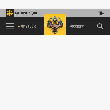
18+
АВТОРИЗАЦИЯ
89.93 EUR
РОССИЯ