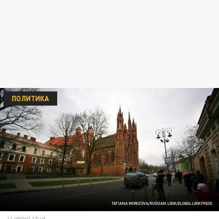
ПОЛИТИКА
TATIANA MOROZOVA/RUSSIAN LOOK/GLOBALLOOKPRESS
14 ИЮНЯ 17:49