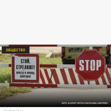
ОБЩЕСТВО
ФОТО: ALEKSEY SMYSHLYAEV/GLOBALLOOKPRESS
08 ИЮЛЯ 15:42