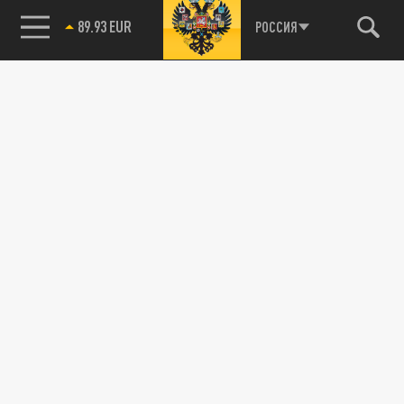
89.93 EUR
РОССИЯ