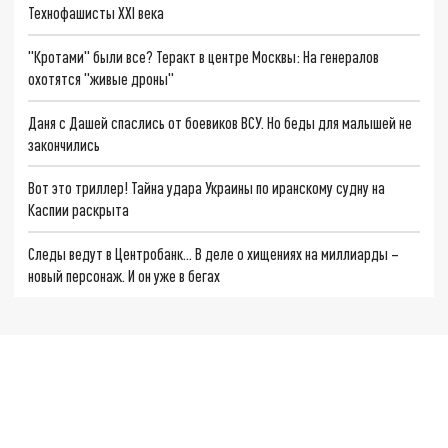
Технофашисты XXI века
"Кротами" были все? Теракт в центре Москвы: На генералов
охотятся "живые дроны"
Даня с Дашей спаслись от боевиков ВСУ. Но беды для малышей не
закончились
Вот это триллер! Тайна удара Украины по иранскому судну на
Каспии раскрыта
Следы ведут в Центробанк… В деле о хищениях на миллиарды –
новый персонаж. И он уже в бегах