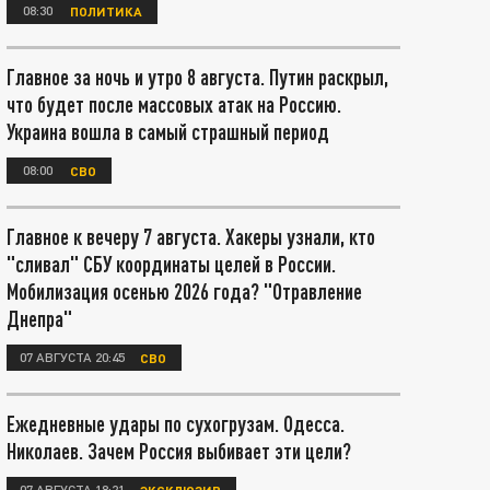
08:30
ПОЛИТИКА
Главное за ночь и утро 8 августа. Путин раскрыл,
что будет после массовых атак на Россию.
Украина вошла в самый страшный период
08:00
СВО
Главное к вечеру 7 августа. Хакеры узнали, кто
"сливал" СБУ координаты целей в России.
Мобилизация осенью 2026 года? "Отравление
Днепра"
07 АВГУСТА 20:45
СВО
Ежедневные удары по сухогрузам. Одесса.
Николаев. Зачем Россия выбивает эти цели?
07 АВГУСТА 18:21
ЭКСКЛЮЗИВ