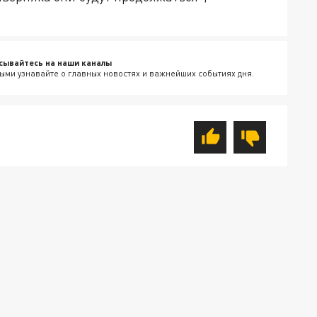
сывайтесь на наши каналы
ыми узнавайте о главных новостях и важнейших событиях дня.