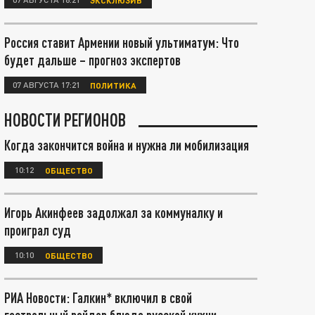
Россия ставит Армении новый ультиматум: Что
будет дальше – прогноз экспертов
07 АВГУСТА 17:21
ПОЛИТИКА
НОВОСТИ РЕГИОНОВ
Когда закончится война и нужна ли мобилизация
10:12
ОБЩЕСТВО
Игорь Акинфеев задолжал за коммуналку и
проиграл суд
10:10
ОБЩЕСТВО
РИА Новости: Галкин* включил в свой