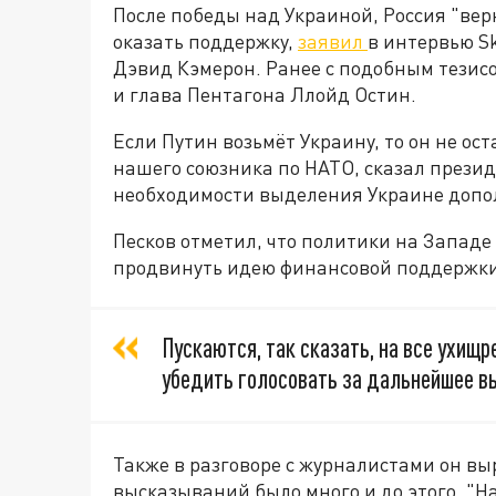
После победы над Украиной, Россия "вер
оказать поддержку,
заявил
в интервью S
Дэвид Кэмерон. Ранее с подобным тези
и глава Пентагона Ллойд Остин.
Если Путин возьмёт Украину, то он не ос
нашего союзника по НАТО, сказал презид
необходимости выделения Украине допо
Песков отметил, что политики на Западе
продвинуть идею финансовой поддержки
Пускаются, так сказать, на все ухищ
убедить голосовать за дальнейшее в
Также в разговоре с журналистами он вы
высказываний было много и до этого. "Н