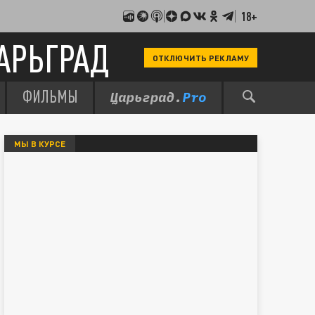
18+
АРЬГРАД
ОТКЛЮЧИТЬ РЕКЛАМУ
ФИЛЬМЫ
МЫ В КУРСЕ