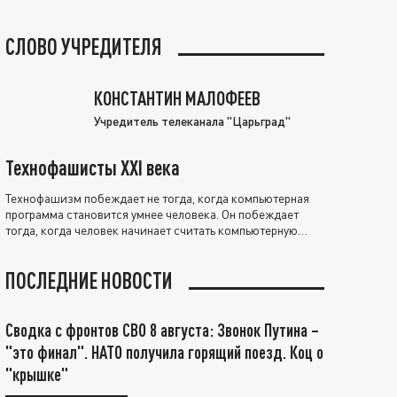
СЛОВО УЧРЕДИТЕЛЯ
КОНСТАНТИН МАЛОФЕЕВ
Учредитель телеканала "Царьград"
Технофашисты XXI века
Технофашизм побеждает не тогда, когда компьютерная
программа становится умнее человека. Он побеждает
тогда, когда человек начинает считать компьютерную
программу нравственно выше себя.
ПОСЛЕДНИЕ НОВОСТИ
Сводка с фронтов СВО 8 августа: Звонок Путина –
"это финал". НАТО получила горящий поезд. Коц о
"крышке"