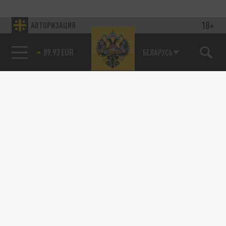
18+
АВТОРИЗАЦИЯ
89.93 EUR
БЕЛАРУСЬ