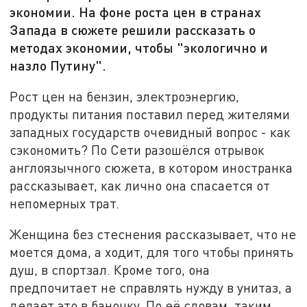
экономии. На фоне роста цен в странах
Запада в сюжете решили рассказать о
методах экономии, чтобы "экологично и
назло Путину".
Рост цен на бензин, электроэнергию,
продукты питания поставил перед жителями
западных государств очевидный вопрос - как
сэкономить? По Сети разошёлся отрывок
англоязычного сюжета, в котором иностранка
рассказывает, как лично она спасается от
непомерных трат.
Женщина без стеснения рассказывает, что не
моется дома, а ходит, для того чтобы принять
душ, в спортзал. Кроме того, она
предпочитает не справлять нужду в унитаз, а
делает это в баночку. По её словам, таким