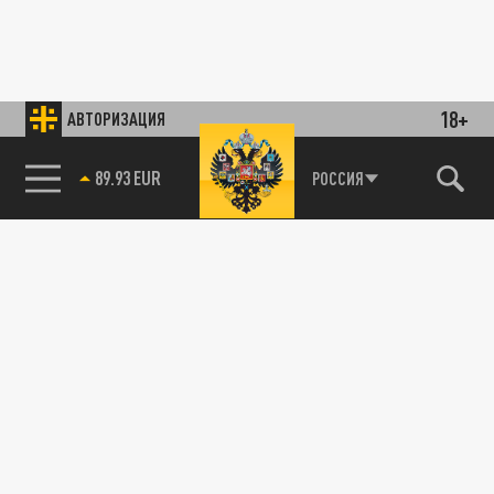
18+
АВТОРИЗАЦИЯ
89.93 EUR
РОССИЯ