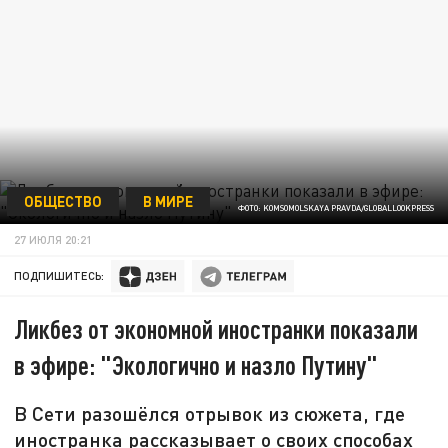
ОБЩЕСТВО
В МИРЕ
ФОТО: KOMSOMOLSKAYA PRAVDA/GLOBALLOOKPRESS
27 ИЮЛЯ 20:21
ПОДПИШИТЕСЬ:
Ликбез от экономной иностранки показали
в эфире: "Экологично и назло Путину"
В Сети разошёлся отрывок из сюжета, где
иностранка рассказывает о своих способах