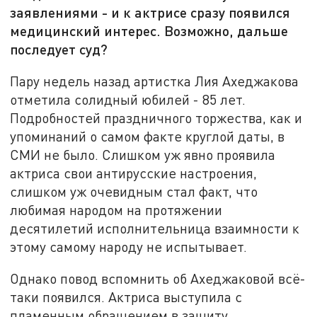
заявлениями - и к актрисе сразу появился
медицинский интерес. Возможно, дальше
последует суд?
Пару недель назад артистка Лия Ахеджакова
отметила солидный юбилей - 85 лет.
Подробностей праздничного торжества, как и
упоминаний о самом факте круглой даты, в
СМИ не было. Слишком уж явно проявила
актриса свои антирусские настроения,
слишком уж очевидным стал факт, что
любимая народом на протяжении
десятилетий исполнительница взаимности к
этому самому народу не испытывает.
Однако повод вспомнить об Ахеджаковой всё-
таки появился. Актриса выступила с
пламенным обращением в защиту