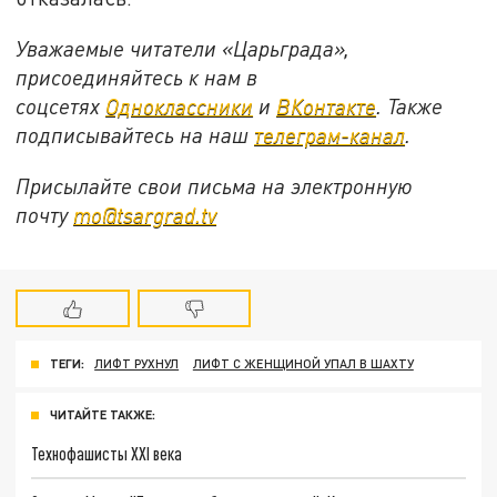
Уважаемые читатели «Царьграда»,
присоединяйтесь к нам в
соцсетях
Одноклассники
и
ВКонтакте
. Также
подписывайтесь на наш
телеграм-канал
.
Присылайте свои письма на электронную
почту
mo@tsargrad.tv
ТЕГИ:
ЛИФТ РУХНУЛ
ЛИФТ С ЖЕНЩИНОЙ УПАЛ В ШАХТУ
ЧИТАЙТЕ ТАКЖЕ:
Технофашисты XXI века