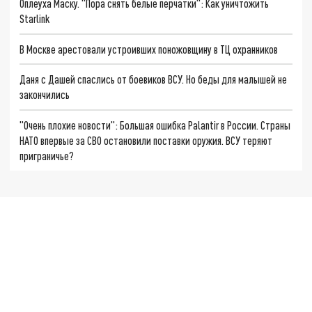
Оплеуха Маску. "Пора снять белые перчатки": Как уничтожить
Starlink
В Москве арестовали устроивших поножовщину в ТЦ охранников
Даня с Дашей спаслись от боевиков ВСУ. Но беды для малышей не
закончились
"Очень плохие новости": Большая ошибка Palantir в России. Страны
НАТО впервые за СВО остановили поставки оружия. ВСУ теряют
приграничье?