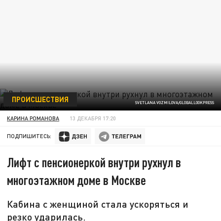
ПРОИСШЕСТВИЯ
SVETLANA VOZMILOVA/GLOBALLOOKPRESS
КАРИНА РОМАНОВА
13 ДЕКАБРЯ 17:20
ПОДПИШИТЕСЬ:
Лифт с пенсионеркой внутри рухнул в
многоэтажном доме в Москве
Кабина с женщиной стала ускоряться и
резко ударилась.