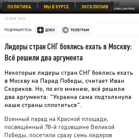
ПОЛИТИКА
МЫ В КУРСЕ
ЭКСКЛЮЗИВ
CAO YANG/GLOBALLOOKPRESS
10 МАЯ 18:33
ПОДПИШИТЕСЬ:
Лидеры стран СНГ боялись ехать в Москву:
Всё решили два аргумента
Некоторые лидеры стран СНГ боялись ехать
в Москву на Парад Победы, считает Иван
Скориков. Но, по его мнению, всё решили
два аргумента: "Украина сама подтолкнула
наши страны сплотиться".
Военный парад на Красной площади,
посвящённый 78-й годовщине Великой
Победы, посетили сразу семь лидеров