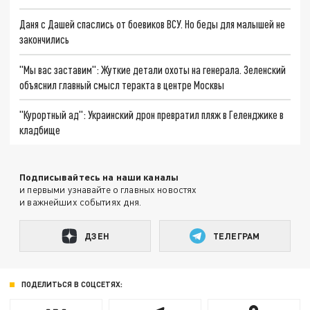
Даня с Дашей спаслись от боевиков ВСУ. Но беды для малышей не
закончились
"Мы вас заставим": Жуткие детали охоты на генерала. Зеленский
объяснил главный смысл теракта в центре Москвы
"Курортный ад": Украинский дрон превратил пляж в Геленджике в
кладбище
Подписывайтесь на наши каналы
и первыми узнавайте о главных новостях
и важнейших событиях дня.
ДЗЕН
ТЕЛЕГРАМ
ПОДЕЛИТЬСЯ В СОЦСЕТЯХ: