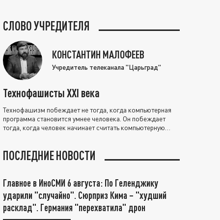
СЛОВО УЧРЕДИТЕЛЯ
КОНСТАНТИН МАЛОФЕЕВ
Учредитель телеканала "Царьград"
Технофашисты XXI века
Технофашизм побеждает не тогда, когда компьютерная
программа становится умнее человека. Он побеждает
тогда, когда человек начинает считать компьютерную
программу нравственно выше себя.
ПОСЛЕДНИЕ НОВОСТИ
Главное в ИноСМИ 6 августа: По Геленджику
ударили "случайно". Сюрприз Кима – "худший
расклад". Германия "перехватила" дрон