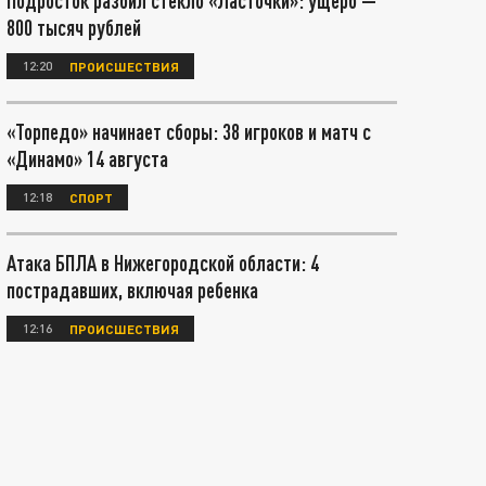
Подросток разбил стекло «Ласточки»: ущерб —
800 тысяч рублей
12:20
ПРОИСШЕСТВИЯ
«Торпедо» начинает сборы: 38 игроков и матч с
«Динамо» 14 августа
12:18
СПОРТ
Атака БПЛА в Нижегородской области: 4
пострадавших, включая ребенка
12:16
ПРОИСШЕСТВИЯ