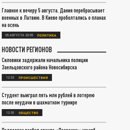
Главное к вечеру 5 августа. Дания перебрасывает
военных в Латвию. В Киеве проболтались о планах
на осень
05 АВГУСТА 20:55
ПОЛИТИКА
НОВОСТИ РЕГИОНОВ
Силовики задержали начальника полиции
Заельцовского района Новосибирска
12:33
ПРОИСШЕСТВИЯ
Студент выиграл пять млн рублей в лотерею
после неудачи в шахматном турнире
12:30
ОБЩЕСТВО