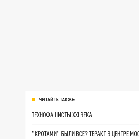
ЧИТАЙТЕ ТАКЖЕ:
ТЕХНОФАШИСТЫ XXI ВЕКА
"КРОТАМИ" БЫЛИ ВСЕ? ТЕРАКТ В ЦЕНТРЕ М