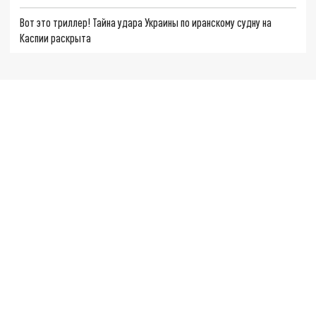
Вот это триллер! Тайна удара Украины по иранскому судну на
Каспии раскрыта