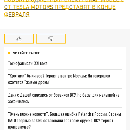
ОТ TESLA MOTORS ПРЕДСТАВЯТ В КОНЦЕ
ФЕВРАЛЯ
ЧИТАЙТЕ ТАКЖЕ:
Технофашисты XXI века
"Кротами" были все? Теракт в центре Москвы: На генералов
охотятся "живые дроны"
Даня с Дашей спаслись от боевиков ВСУ. Но беды для малышей не
закончились
"Очень плохие новости": Большая ошибка Palantir в России. Страны
НАТО впервые за СВО остановили поставки оружия. ВСУ теряют
приграничье?