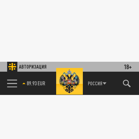
18+
АВТОРИЗАЦИЯ
89.93 EUR
РОССИЯ