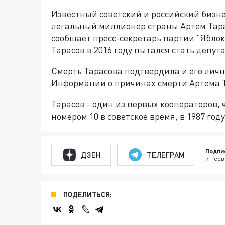
Известный советский и российский бизне
легальный миллионер страны Артем Тарас
сообщает пресс-секретарь партии "Яблок
Тарасов в 2016 году пытался стать депут
Смерть Тарасова подтвердила и его лич
Информации о причинах смерти Артема Т
Тарасов - один из первых кооператоров,
номером 10 в советское время, в 1987 году
Подпи
ДЗЕН
ТЕЛЕГРАМ
и перв
ПОДЕЛИТЬСЯ: