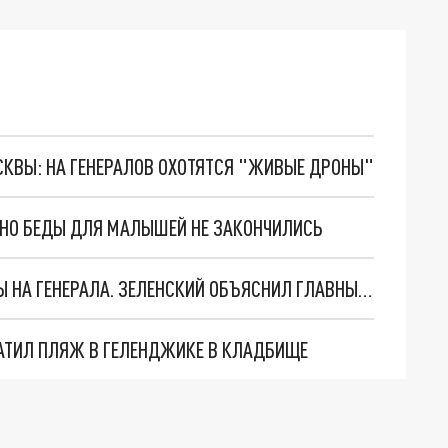
ОСКВЫ: НА ГЕНЕРАЛОВ ОХОТЯТСЯ "ЖИВЫЕ ДРОНЫ"
. НО БЕДЫ ДЛЯ МАЛЫШЕЙ НЕ ЗАКОНЧИЛИСЬ
"МЫ ВАС ЗАСТАВИМ": ЖУТКИЕ ДЕТАЛИ ОХОТЫ НА ГЕНЕРАЛА. ЗЕЛЕНСКИЙ ОБЪЯСНИЛ ГЛАВНЫЙ СМЫСЛ ТЕРАКТА В ЦЕНТРЕ МОСКВЫ
АТИЛ ПЛЯЖ В ГЕЛЕНДЖИКЕ В КЛАДБИЩЕ