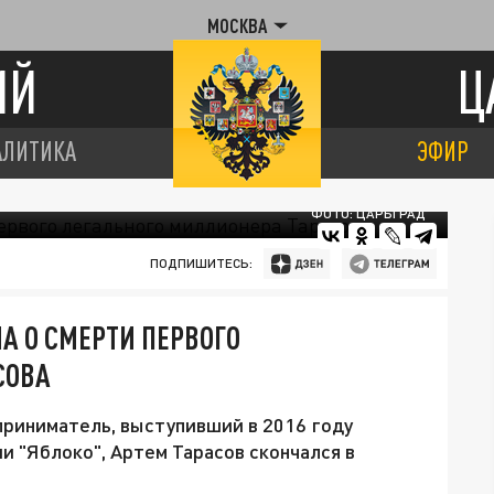
МОСКВА
ИЙ
Ц
АЛИТИКА
ЭФИР
ФОТО: ЦАРЬГРАД
ПОДПИШИТЕСЬ:
 О СМЕРТИ ПЕРВОГО
СОВА
приниматель, выступивший в 2016 году
и "Яблоко", Артем Тарасов скончался в