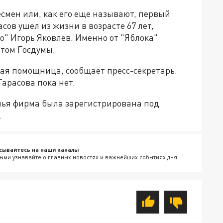
смен или, как его еще называют, первый
ов ушел из жизни в возрасте 67 лет,
о" Игорь Яковлев. Именно от "Яблока"
атом Госдумы.
ная помощница, сообщает пресс-секретарь.
арасова пока нет.
 чья фирма была зарегистрирована под
.
сывайтесь на наши каналы
ыми узнавайте о главных новостях и важнейших событиях дня.