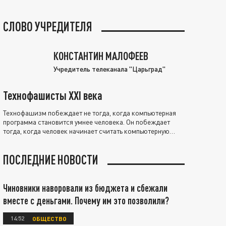
СЛОВО УЧРЕДИТЕЛЯ
КОНСТАНТИН МАЛОФЕЕВ
Учредитель телеканала "Царьград"
Технофашисты XXI века
Технофашизм побеждает не тогда, когда компьютерная
программа становится умнее человека. Он побеждает
тогда, когда человек начинает считать компьютерную
программу нравственно выше себя.
ПОСЛЕДНИЕ НОВОСТИ
Чиновники наворовали из бюджета и сбежали
вместе с деньгами. Почему им это позволили?
14:52
ОБЩЕСТВО