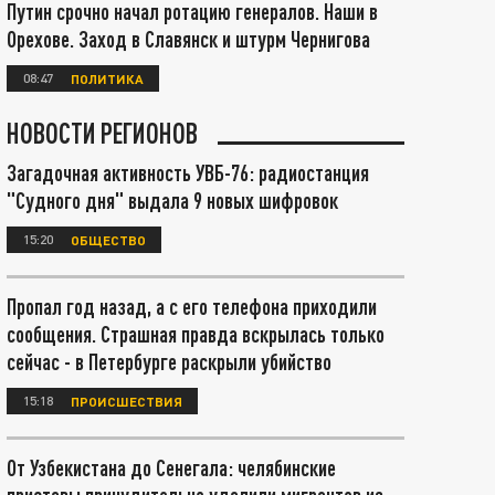
Путин срочно начал ротацию генералов. Наши в
Орехове. Заход в Славянск и штурм Чернигова
08:47
ПОЛИТИКА
НОВОСТИ РЕГИОНОВ
Загадочная активность УВБ-76: радиостанция
"Судного дня" выдала 9 новых шифровок
15:20
ОБЩЕСТВО
Пропал год назад, а с его телефона приходили
сообщения. Страшная правда вскрылась только
сейчас - в Петербурге раскрыли убийство
15:18
ПРОИСШЕСТВИЯ
От Узбекистана до Сенегала: челябинские