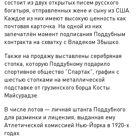
состоит из двух открытых писем русского
богатыря, отправленных жене и сыну из США.
Каждое из них имеют высокую ценность как
почтовая карточка. На одной из них
запечатлён момент подписания Поддубным
контракта на схватку с Владеком Збышко.
Также на продажу выставлены серебряная
стопка, которую Поддубному подарило
спортивное общество "Спартак", графин с
шестью стопками на металлической
подставке от грузинского борца Косты
Майсурадзе.
В числе лотов — личная штанга Поддубного
для разминки и лицензия, выданная ему
Атлетической комиссией Нью-Йорка в
1920-х
годах.