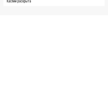
Каспии раскрыта