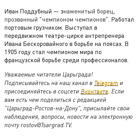
Иван Поддубный — з
наменитый борец,
прозванный
"
чемпионом чемпионов
". Работал
портовым грузчиком. Выступал в
передвижном театре-цирке антрепренера
Ивана Бескоровайного в борьбе на поясах. В
1905 году стал чемпионом мира по
французской борьбе среди профессионалов.
Уважаемые читатели Царьграда!
Подписывайтесь на наш канал в
Telegram
и
присоединяйтесь в соцсети
Вконтакте
. Если
вам есть чем поделиться с редакцией
"Царьград-Ростов-на-Дону", присылайте свои
наблюдения, вопросы, новости на электронную
почту
rostov@Tsargrad.ТV
.