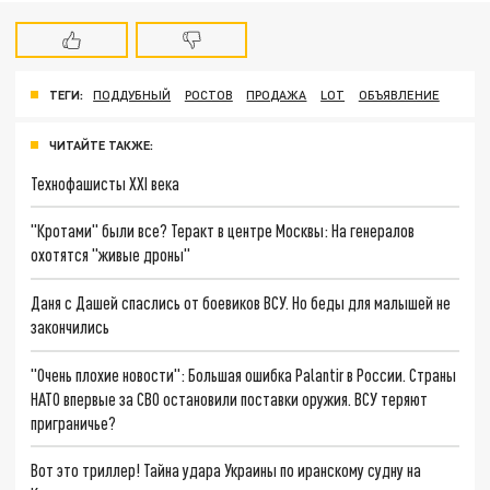
ТЕГИ:
ПОДДУБНЫЙ
РОСТОВ
ПРОДАЖА
LOT
ОБЪЯВЛЕНИЕ
ЧИТАЙТЕ ТАКЖЕ:
Технофашисты XXI века
"Кротами" были все? Теракт в центре Москвы: На генералов
охотятся "живые дроны"
Даня с Дашей спаслись от боевиков ВСУ. Но беды для малышей не
закончились
"Очень плохие новости": Большая ошибка Palantir в России. Страны
НАТО впервые за СВО остановили поставки оружия. ВСУ теряют
приграничье?
Вот это триллер! Тайна удара Украины по иранскому судну на