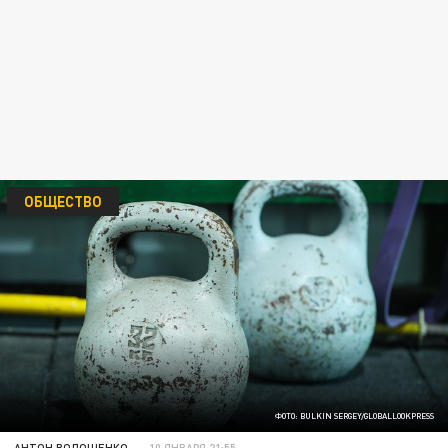
ОБЩЕСТВО
ФОТО: BULKIN SERGEY/GLOBALLOOKPRESS
АНТОН ВОЛОЩЕНКО
10 ЯНВАРЯ 21:55