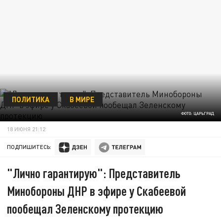
ПОЛИТИКА
В МИРЕ
ФОТО: ЦАРЬГРАД
18 ИЮНЯ 21:12
ПОДПИШИТЕСЬ:
"Лично гарантирую": Представитель
Минобороны ДНР в эфире у Скабеевой
пообещал Зеленскому протекцию