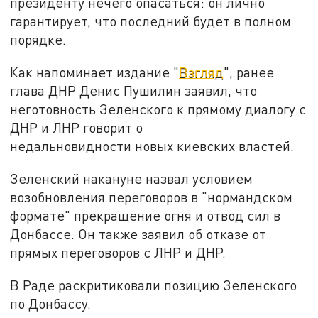
президенту нечего опасаться: он лично
гарантирует, что последний будет в полном
порядке.
Как напоминает издание "
Взгляд
", ранее
глава ДНР Денис Пушилин заявил, что
неготовность Зеленского к прямому диалогу с
ДНР и ЛНР говорит о
недальновидности новых киевских властей.
Зеленский накануне назвал условием
возобновления переговоров в "нормандском
формате" прекращение огня и отвод сил в
Донбассе. Он также заявил об отказе от
прямых переговоров с ЛНР и ДНР.
В Раде раскритиковали позицию Зеленского
по Донбассу.