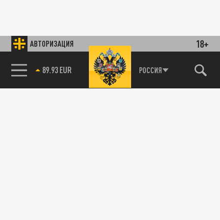
18+
АВТОРИЗАЦИЯ
89.93 EUR
РОССИЯ