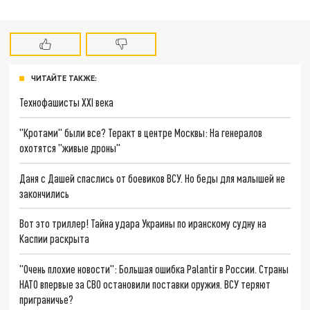
ЧИТАЙТЕ ТАКЖЕ:
Технофашисты XXI века
"Кротами" были все? Теракт в центре Москвы: На генералов
охотятся "живые дроны"
Даня с Дашей спаслись от боевиков ВСУ. Но беды для малышей не
закончились
Вот это триллер! Тайна удара Украины по иранскому судну на
Каспии раскрыта
"Очень плохие новости": Большая ошибка Palantir в России. Страны
НАТО впервые за СВО остановили поставки оружия. ВСУ теряют
приграничье?