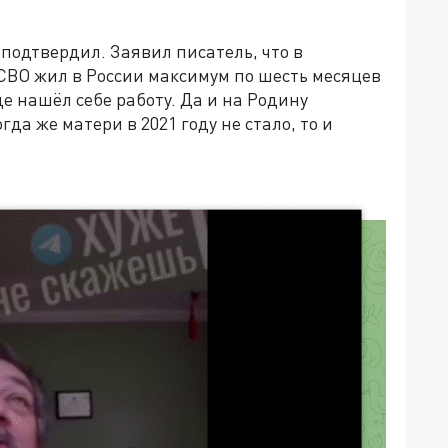
о подтвердил. Заявил писатель, что в
СВО жил в России максимум по шесть месяцев
де нашёл себе работу. Да и на Родину
да же матери в 2021 году не стало, то и