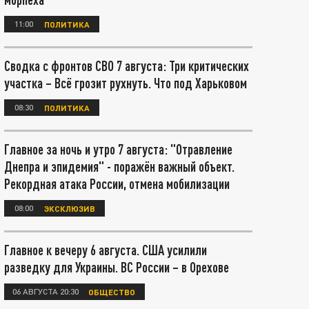
11:00
ПОЛИТИКА
Сводка с фронтов СВО 7 августа: Три критических
участка – Всё грозит рухнуть. Что под Харьковом
08:30
ПОЛИТИКА
Главное за ночь и утро 7 августа: "Отравление
Днепра и эпидемия" - поражён важный объект.
Рекордная атака России, отмена мобилизации
08:00
ЭКСКЛЮЗИВ
Главное к вечеру 6 августа. США усилили
разведку для Украины. ВС России – в Орехове
06 АВГУСТА 20:30
ОБЩЕСТВО