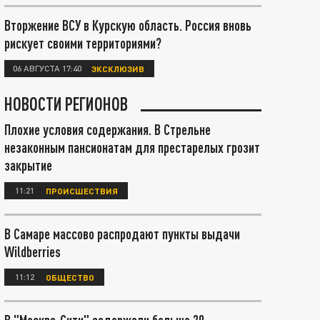
Вторжение ВСУ в Курскую область. Россия вновь
рискует своими территориями?
06 АВГУСТА 17:40
ЭКСКЛЮЗИВ
НОВОСТИ РЕГИОНОВ
Плохие условия содержания. В Стрельне
незаконным пансионатам для престарелых грозит
закрытие
11:21
ПРОИСШЕСТВИЯ
В Самаре массово распродают пункты выдачи
Wildberries
11:12
ОБЩЕСТВО