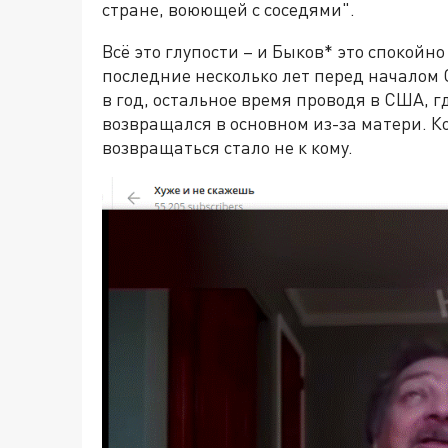
стране, воюющей с соседями".
Всё это глупости – и Быков* это спокойн
последние несколько лет перед началом 
в год, остальное время проводя в США, г
возвращался в основном из-за матери. Ког
возвращаться стало не к кому.