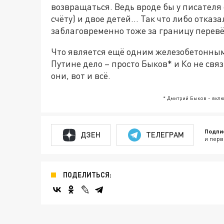
возвращаться. Ведь вроде бы у писателя
счёту) и двое детей… Так что либо отказ
заблаговременно тоже за границу перевё
Что является ещё одним железобетонным
Путине дело – просто Быков* и Ко не свя
они, вот и всё.
* Дмитрий Быков - вкл
Подпи
ДЗЕН
ТЕЛЕГРАМ
и перв
ПОДЕЛИТЬСЯ: