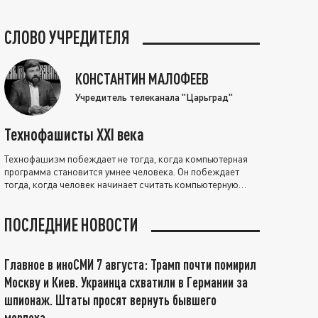
СЛОВО УЧРЕДИТЕЛЯ
КОНСТАНТИН МАЛОФЕЕВ
Учредитель телеканала "Царьград"
Технофашисты XXI века
Технофашизм побеждает не тогда, когда компьютерная
программа становится умнее человека. Он побеждает
тогда, когда человек начинает считать компьютерную
программу нравственно выше себя.
ПОСЛЕДНИЕ НОВОСТИ
Главное в иноСМИ 7 августа: Трамп почти помирил
Москву и Киев. Украинца схватили в Германии за
шпионаж. Штаты просят вернуть бывшего
морпеха