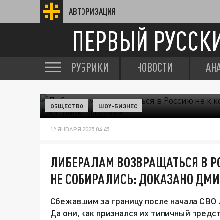
АВТОРИЗАЦИЯ
ПЕРВЫЙ РУССК
РУБРИКИ
НОВОСТИ
АН
ОБЩЕСТВО
ШОУ-БИЗНЕС
19 ЯНВАРЯ 2025 04:45
ЛИБЕРАЛАМ ВОЗВРАЩАТЬСЯ В РОС
НЕ СОБИРАЛИСЬ: ДОКАЗАНО ДМ
Сбежавшим за границу после начала СВО 
Да они, как признался их типичный предс