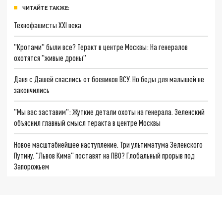
ЧИТАЙТЕ ТАКЖЕ:
Технофашисты XXI века
"Кротами" были все? Теракт в центре Москвы: На генералов
охотятся "живые дроны"
Даня с Дашей спаслись от боевиков ВСУ. Но беды для малышей не
закончились
"Мы вас заставим": Жуткие детали охоты на генерала. Зеленский
объяснил главный смысл теракта в центре Москвы
Новое масштабнейшее наступление. Три ультиматума Зеленского
Путину. "Львов Кима" поставят на ПВО? Глобальный прорыв под
Запорожьем