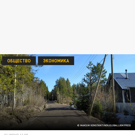
ОБЩЕСТВО
ЭКОНОМИКА
© MAKSIM KONSTANTINOV/GLOBALLOOKPRESS
01 ИЮНЯ 11:09