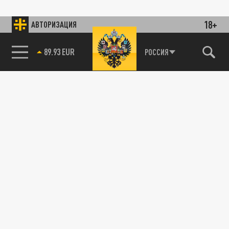
18+
АВТОРИЗАЦИЯ
89.93 EUR
РОССИЯ