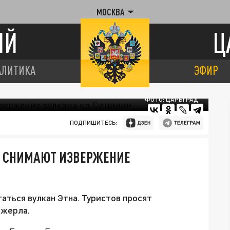
МОСКВА
ИЙ
Ц
АЛИТИКА
ЭФИР
ФОТО: ЦАРЬГРАД
ПОДПИШИТЕСЬ:
Ы СНИМАЮТ ИЗВЕРЖЕНИЕ
аться вулкан Этна. Туристов просят
 жерла.