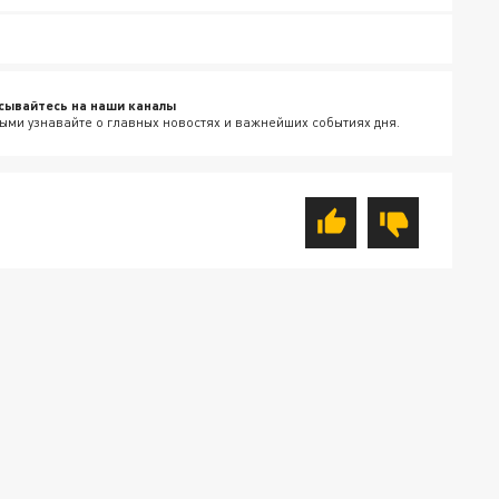
сывайтесь на наши каналы
ыми узнавайте о главных новостях и важнейших событиях дня.