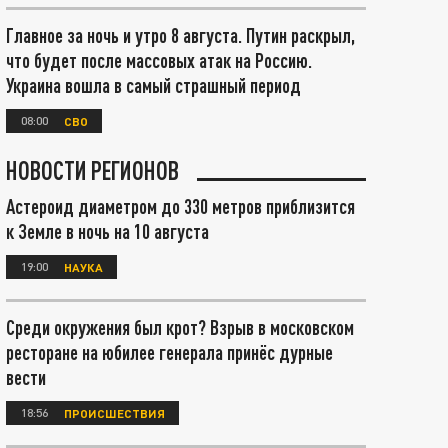
Главное за ночь и утро 8 августа. Путин раскрыл,
что будет после массовых атак на Россию.
Украина вошла в самый страшный период
08:00
СВО
НОВОСТИ РЕГИОНОВ
Астероид диаметром до 330 метров приблизится
к Земле в ночь на 10 августа
19:00
НАУКА
Среди окружения был крот? Взрыв в московском
ресторане на юбилее генерала принёс дурные
вести
18:56
ПРОИСШЕСТВИЯ