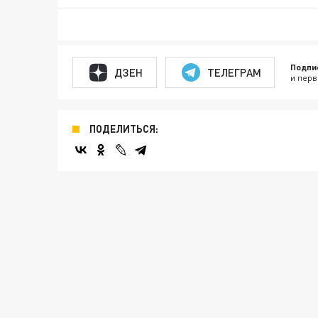
Подпи
ДЗЕН
ТЕЛЕГРАМ
и перв
ПОДЕЛИТЬСЯ: