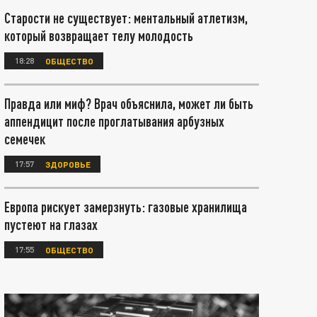
Старости не существует: ментальный атлетизм,
который возвращает телу молодость
18:28
ОБЩЕСТВО
Правда или миф? Врач объяснила, может ли быть
аппендицит после проглатывания арбузных
семечек
17:57
ЗДОРОВЬЕ
Европа рискует замерзнуть: газовые хранилища
пустеют на глазах
17:55
ОБЩЕСТВО