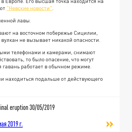
в Европе. Его высшая точка находится на
ают
"Невские новости"
.
ленной лавы.
вают на восточном побережье Сицилии,
 вулкан не вызывает никакой опасности.
ыми телефонами и камерами, снимают
ствовать, то было опасение, что могут
я гавань работает в обычном режиме.
ли находиться подальше от действующего
nal eruption 30/05/2019
мая 2019 г.