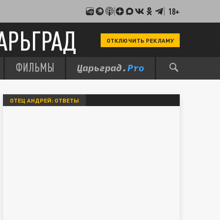
18+
АРЬГРАД
ОТКЛЮЧИТЬ РЕКЛАМУ
ФИЛЬМЫ
ОТЕЦ АНДРЕЙ: ОТВЕТЫ