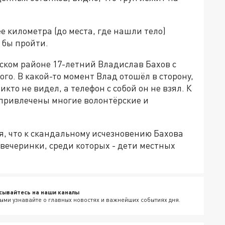
лее километра (до места, где нашли тело)
 бы пройти.
ском районе 17-летний Владислав Бахов с
го. В какой-то момент Влад отошёл в сторону,
кто не видел, а телефон с собой он не взял. К
ривлечены многие волонтёрские и
я, что к скандальному исчезновению Бахова
вечеринки, среди которых - дети местных
сывайтесь на наши каналы
ыми узнавайте о главных новостях и важнейших событиях дня.