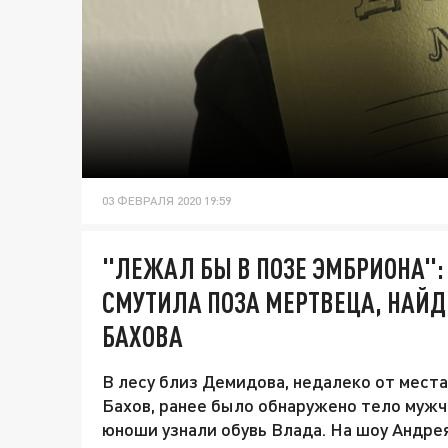
03 ФЕВРАЛЯ 2020 19:59
"ЛЕЖАЛ БЫ В ПОЗЕ ЭМБРИОНА"
СМУТИЛА ПОЗА МЕРТВЕЦА, НАЙД
БАХОВА
В лесу близ Демидова, недалеко от места
Бахов, ранее было обнаружено тело муж
юноши узнали обувь Влада. На шоу Андре