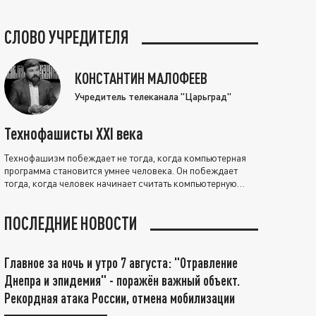
СЛОВО УЧРЕДИТЕЛЯ
КОНСТАНТИН МАЛОФЕЕВ
Учредитель телеканала "Царьград"
Технофашисты XXI века
Технофашизм побеждает не тогда, когда компьютерная
программа становится умнее человека. Он побеждает
тогда, когда человек начинает считать компьютерную
программу нравственно выше себя.
ПОСЛЕДНИЕ НОВОСТИ
Главное за ночь и утро 7 августа: "Отравление
Днепра и эпидемия" - поражён важный объект.
Рекордная атака России, отмена мобилизации