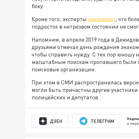
боку.
Кроме того, эксперты
указывают
, что бо
подросток в нетрезвом состоянии не смог
Напомним, в апреле 2019 года в Демидов
друзьями отмечал день рождения знакомо
чтобы справить нужду. С тех пор юношу ни
масштабным поискам пропавшего были п
поисковые организации.
При этом в СМИ распространилась верси
могли быть причастны другие участники 
полицейских и депутатов.
Подпи
ДЗЕН
ТЕЛЕГРАМ
и перв