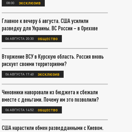
08:00
ЭКСКЛЮЗИВ
Главное к вечеру 6 августа. США усилили
разведку для Украины. ВС России – в Орехове
06 АВГУСТА 20:30
ОБЩЕСТВО
Вторжение ВСУ в Курскую область. Россия вновь
рискует своими территориями?
06 АВГУСТА 17:40
ЭКСКЛЮЗИВ
Чиновники наворовали из бюджета и сбежали
вместе с деньгами. Почему им это позволили?
06 АВГУСТА 14:52
ОБЩЕСТВО
США нарастили обмен разведданными с Киевом.