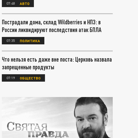
07:48
АВТО
Пострадали дома, склад Wildberries и НПЗ: в
России ликвидируют последствия атак БПЛА
07:35
ПОЛИТИКА
Что нельзя есть даже вне поста: Церковь назвала
запрещенные продукты
07:19
ОБЩЕСТВО