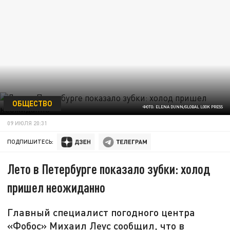
ОБЩЕСТВО
ФОТО: ELENA DUNN/GLOBAL LOOK PRESS
09 ИЮЛЯ 20:31
ПОДПИШИТЕСЬ:
Лето в Петербурге показало зубки: холод
пришел неожиданно
Главный специалист погодного центра
«Фобос» Михаил Леус сообщил, что в