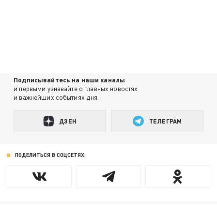
Подписывайтесь на наши каналы
и первыми узнавайте о главных новостях
и важнейших событиях дня.
ДЗЕН
ТЕЛЕГРАМ
ПОДЕЛИТЬСЯ В СОЦСЕТЯХ: