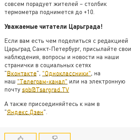
совсем порадует жителей – столбик
термометра поднимется до +10.
Уважаемые читатели Царьграда!
Если вам есть чем поделиться с редакцией
Царьград Санкт-Петербург, присылайте свои
наблюдения, вопросы и новости на наши
странички в социальных сетях
"
Вконтакте
",
"Одноклассники"
, на
наш
"Телеграм-канал"
или на электронную
почту
spb@Tsargrad.TV
А также присоединяйтесь к нам в
"
Яндекс.Дзен
".