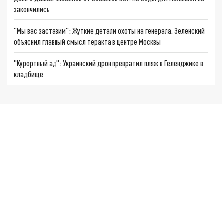
закончились
"Мы вас заставим": Жуткие детали охоты на генерала. Зеленский
объяснил главный смысл теракта в центре Москвы
"Курортный ад": Украинский дрон превратил пляж в Геленджике в
кладбище