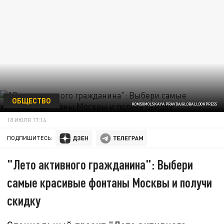
ОБЩЕСТВО
KOMSOMOLSKAYA PRAVDA/GLOBALLOOKPRESS
18 ИЮЛЯ 17:14
ПОДПИШИТЕСЬ:
"Лето активного гражданина": Выбери
самые красивые фонтаны Москвы и получи
скидку