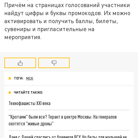
Причём на страницах голосований участники
найдут цифры и буквы промокодов. Их можно
активировать и получить баллы, билеты,
сувениры и пригласительные на
мероприятия.
ТЕГИ:
МСК
ЧИТАЙТЕ ТАКЖЕ:
Технофашисты XXI века
"Кротами" были все? Теракт в центре Москвы: На генералов
охотятся "живые дроны"
Даня с Дашей спаслись от боевиков ВСУ. Но беды для малышей не