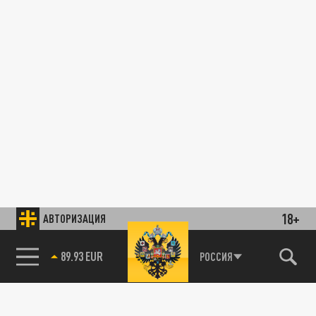
18+
АВТОРИЗАЦИЯ
89.93 EUR
РОССИЯ