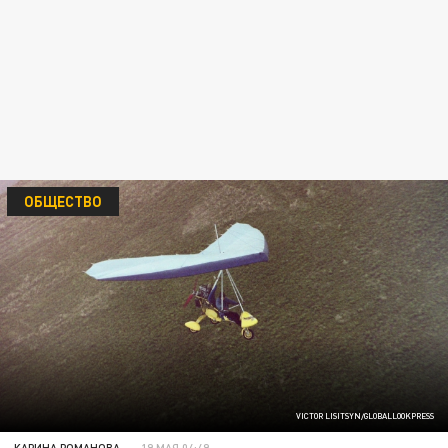
ОБЩЕСТВО
VICTOR LISITSYN/GLOBALLOOKPRESS
КАРИНА РОМАНОВА
19 МАЯ 04:49