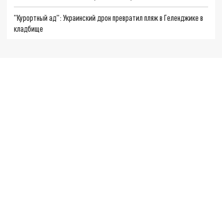
"Курортный ад": Украинский дрон превратил пляж в Геленджике в
кладбище