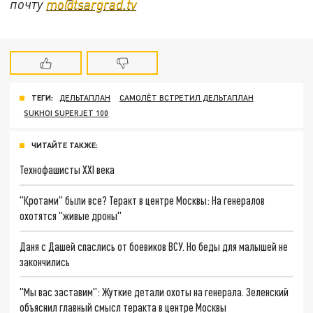
почту
mo@tsargrad.tv
ТЕГИ:
ДЕЛЬТАПЛАН
САМОЛЁТ ВСТРЕТИЛ ДЕЛЬТАПЛАН
SUKHOI SUPERJET 100
ЧИТАЙТЕ ТАКЖЕ:
Технофашисты XXI века
"Кротами" были все? Теракт в центре Москвы: На генералов
охотятся "живые дроны"
Даня с Дашей спаслись от боевиков ВСУ. Но беды для малышей не
закончились
"Мы вас заставим": Жуткие детали охоты на генерала. Зеленский
объяснил главный смысл теракта в центре Москвы