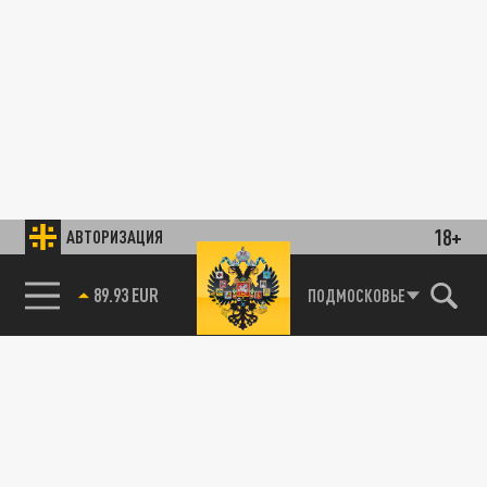
18+
АВТОРИЗАЦИЯ
85.64 BRENT
ПОДМОСКОВЬЕ
89.93 EUR