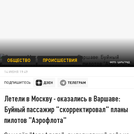
ОБЩЕСТВО
ПРОИСШЕСТВИЯ
ФОТО: ЦАРЬГРАД
14 ИЮНЯ 19:49
ПОДПИШИТЕСЬ:
Летели в Москву - оказались в Варшаве:
Буйный пассажир "скорректировал" планы
пилотов "Аэрофлота"