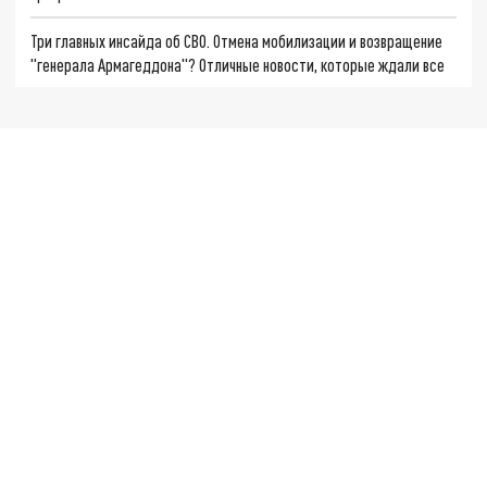
Три главных инсайда об СВО. Отмена мобилизации и возвращение
"генерала Армагеддона"? Отличные новости, которые ждали все