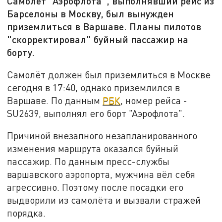
Самолёт "Аэрофлота", выполнявший рейс из
Барселоны в Москву, был вынужден
приземлиться в Варшаве. Планы пилотов
"скорректировал" буйный пассажир на
борту.
Самолёт должен был приземлиться в Москве
сегодня в 17:40, однако приземлился в
Варшаве. По данным
РБК
, номер рейса -
SU2639, выполнял его борт "Аэрофлота".
Причиной внезапного незапланированного
изменения маршрута оказался буйный
пассажир. По данным пресс-службы
варшавского аэропорта, мужчина вёл себя
агрессивно. Поэтому после посадки его
выдворили из самолёта и вызвали стражей
порядка.