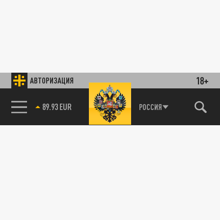
18+
АВТОРИЗАЦИЯ
89.93 EUR
РОССИЯ