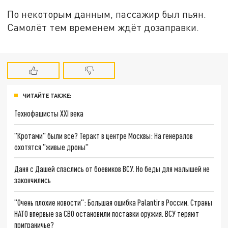
По некоторым данным, пассажир был пьян.
Самолёт тем временем ждёт дозаправки.
ЧИТАЙТЕ ТАКЖЕ:
Технофашисты XXI века
"Кротами" были все? Теракт в центре Москвы: На генералов
охотятся "живые дроны"
Даня с Дашей спаслись от боевиков ВСУ. Но беды для малышей не
закончились
"Очень плохие новости": Большая ошибка Palantir в России. Страны
НАТО впервые за СВО остановили поставки оружия. ВСУ теряют
приграничье?