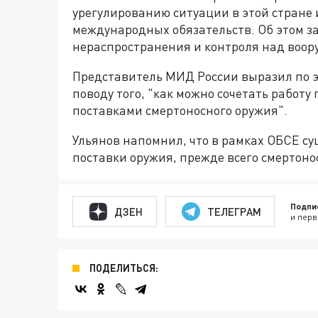
урегулированию ситуации в этой стране
международных обязательств. Об этом з
нераспространения и контроля над воо
Представитель МИД России выразил по э
поводу того, "как можно сочетать работу
поставками смертоносного оружия".
Ульянов напомнил, что в рамках ОБСЕ с
поставки оружия, прежде всего смертоно
Подпи
ДЗЕН
ТЕЛЕГРАМ
и перв
ПОДЕЛИТЬСЯ: