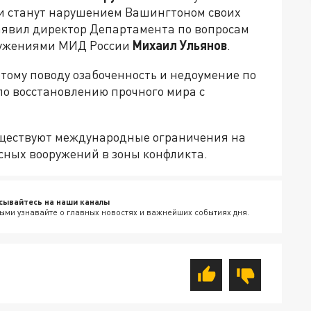
 и станут нарушением Вашингтоном своих
аявил директор Департамента по вопросам
ружениями МИД России
Михаил Ульянов
.
тому поводу озабоченность и недоумение по
 по восстановлению прочного мира с
уществуют международные ограничения на
сных вооружений в зоны конфликта.
сывайтесь на наши каналы
ыми узнавайте о главных новостях и важнейших событиях дня.