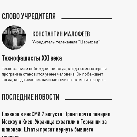
СЛОВО УЧРЕДИТЕЛЯ
КОНСТАНТИН МАЛОФЕЕВ
Учредитель телеканала "Царьград"
Технофашисты XXI века
Технофашизм побеждает не тогда, когда компьютерная
программа становится умнее человека. Он побеждает
тогда, когда человек начинает считать компьютерную
программу нравственно выше себя.
ПОСЛЕДНИЕ НОВОСТИ
Главное в иноСМИ 7 августа: Трамп почти помирил
Москву и Киев. Украинца схватили в Германии за
шпионаж. Штаты просят вернуть бывшего
морпеха