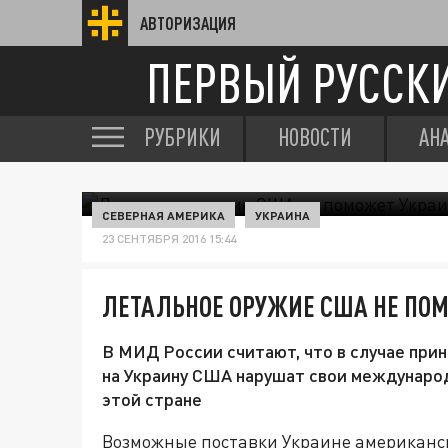
АВТОРИЗАЦИЯ
ПЕРВЫЙ РУССК
РУБРИКИ
НОВОСТИ
АН
СЕВЕРНАЯ АМЕРИКА
УКРАИНА
23 СЕНТЯБРЯ 2016 15:44
ЛЕТАЛЬНОЕ ОРУЖИЕ США НЕ ПОМ
В МИД России считают, что в случае при
на Украину США нарушат свои международ
этой стране
Возможные поставки Украине американс