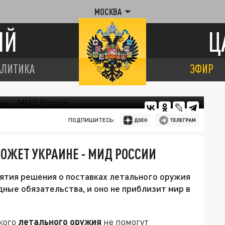
МОСКВА
ИЙ
Ц
АЛИТИКА
ЭФИР
ПОДПИШИТЕСЬ:
ОЖЕТ УКРАИНЕ - МИД РОССИИ
нятия решения о поставках летального оружия
ные обязательства, и оно не приблизит мир в
кого
летального оружия
не помогут