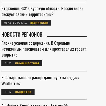
Вторжение ВСУ в Курскую область. Россия вновь
рискует своими территориями?
06 АВГУСТА 17:40
ЭКСКЛЮЗИВ
НОВОСТИ РЕГИОНОВ
Плохие условия содержания. В Стрельне
незаконным пансионатам для престарелых грозит
закрытие
11:21
ПРОИСШЕСТВИЯ
В Самаре массово распродают пункты выдачи
Wildberries
11:12
ОБЩЕСТВО