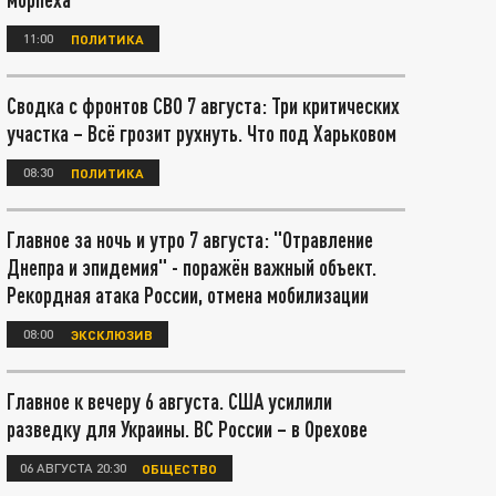
11:00
ПОЛИТИКА
Сводка с фронтов СВО 7 августа: Три критических
участка – Всё грозит рухнуть. Что под Харьковом
08:30
ПОЛИТИКА
Главное за ночь и утро 7 августа: "Отравление
Днепра и эпидемия" - поражён важный объект.
Рекордная атака России, отмена мобилизации
08:00
ЭКСКЛЮЗИВ
Главное к вечеру 6 августа. США усилили
разведку для Украины. ВС России – в Орехове
06 АВГУСТА 20:30
ОБЩЕСТВО