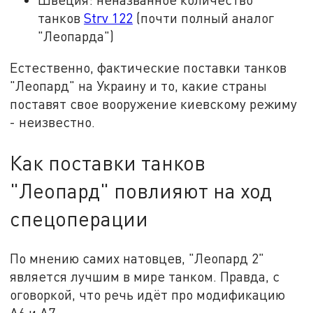
танков
Strv 122
(почти полный аналог
"Леопарда")
Естественно, фактические поставки танков
"Леопард" на Украину и то, какие страны
поставят свое вооружение киевскому режиму
- неизвестно.
Как поставки танков
"Леопард" повлияют на ход
спецоперации
По мнению самих натовцев, "Леопард 2"
является лучшим в мире танком. Правда, с
оговоркой, что речь идёт про модификацию
А6 и А7.