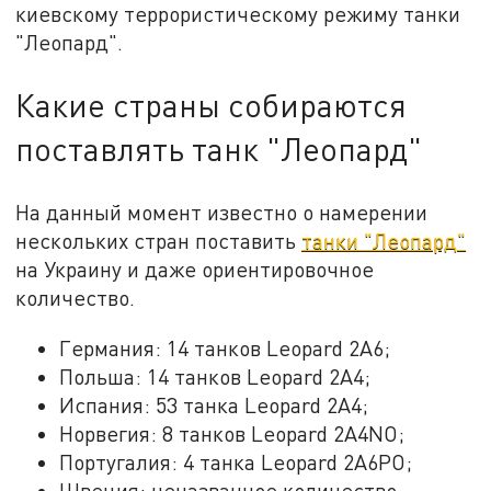
киевскому террористическому режиму танки
"Леопард".
Какие страны собираются
поставлять танк "Леопард"
На данный момент известно о намерении
нескольких стран поставить
танки "Леопард"
на Украину и даже ориентировочное
количество.
Германия: 14 танков Leopard 2A6;
Польша: 14 танков Leopard 2A4;
Испания: 53 танка Leopard 2A4;
Норвегия: 8 танков Leopard 2A4NO;
Португалия: 4 танка Leopard 2A6PO;
Швеция: неназванное количество