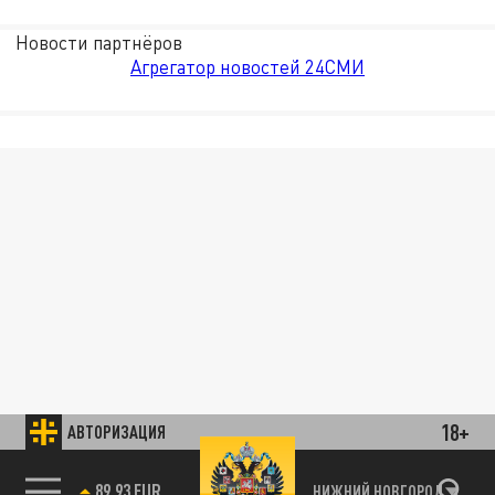
Новости партнёров
Агрегатор новостей 24СМИ
18+
АВТОРИЗАЦИЯ
89.93 EUR
НИЖНИЙ НОВГОРОД