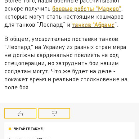
Более того, наши военные рассчитывают
вскоре получить
боевые роботы "Маркер"
,
которые могут стать настоящим кошмаров
для танков "Леопард" и
танков "Абрамс
".
В общем, умозрительно поставки танков
"Леопард" на Украину из разных стран мира
не должны кардинально повлиять на ход
спецоперации, но затруднить бои нашим
солдатам могут. Что же будет на деле -
покажет время и реальное столкновение на
поле боя.
ЧИТАЙТЕ ТАКЖЕ: