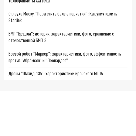
Технофашисты XXI века
Оплеуха Маску. "Пора снять белые перчатки": Как уничтожить
Starlink
БМП "Брэдли": история, характеристики, фото, сравнение с
отечественной БМП-3
Боевой робот "Маркер": характеристики, фото, эффективность
против "Абрамсов" и "Леопардов"
Дроны "Шахид-136": характеристики иранского БПЛА