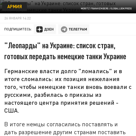
АРМИЯ
MORITZ FRANKENBERG / GLOBALLOOKPRESS
26 ЯНВАРЯ 14:22
ПОДПИШИТЕСЬ:
"Леопарды" на Украине: список стран,
готовых передать немецкие танки Украине
Германские власти долго "ломались" и в
итоге сломались: их позиция нежелания
того, чтобы немецкие танки вновь воевали с
русскими, разбилась о приказы из
настоящего центра принятия решений -
США.
В итоге немцы согласились поставлять и
дать разрешение другим странам поставить