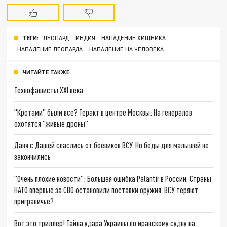
ТЕГИ:
ЛЕОПАРД
ИНДИЯ
НАПАДЕНИЕ ХИЩНИКА
НАПАДЕНИЕ ЛЕОПАРДА
НАПАДЕНИЕ НА ЧЕЛОВЕКА
ЧИТАЙТЕ ТАКЖЕ:
Технофашисты XXI века
"Кротами" были все? Теракт в центре Москвы: На генералов
охотятся "живые дроны"
Даня с Дашей спаслись от боевиков ВСУ. Но беды для малышей не
закончились
"Очень плохие новости": Большая ошибка Palantir в России. Страны
НАТО впервые за СВО остановили поставки оружия. ВСУ теряют
приграничье?
Вот это триллер! Тайна удара Украины по иранскому судну на