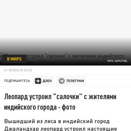
В МИРЕ
ФОТО: ЦАРЬГРАД
01 ФЕВРАЛЯ 05:08
ПОДПИШИТЕСЬ:
Леопард устроил "салочки" с жителями
индийского города - фото
Вышедший из леса в индийский город
Джаландхар леопард устроил настоящие