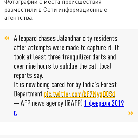
Фотографии с места происшествия
разместили в Сети информационные
агентства.
A leopard chases Jalandhar city residents
after attempts were made to capture it. It
took at least three tranquilizer darts and
over nine hours to subdue the cat, local
reports say.
It is now being cared for by India's Forest
Department
pic.twitter.com/bF7NygD0Sd
— AFP news agency (@AFP)
1 февраля 2019
г.