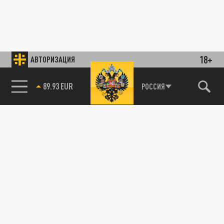
18+
АВТОРИЗАЦИЯ
89.93 EUR
РОССИЯ