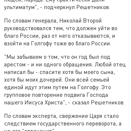
ультиматум", - подчеркнул Решетников.
По словам генерала, Николай Второй
руководствовался тем, что должен уйти во
благо России, раз от него отказываются, и
взойти на Голгофу тоже во благо России.
"Мы забываем о том, что он год был под
арестом - и ни одного обращения. Любой отец
написал бы - спасите хотя бы моего сына,
хотя бы моих дочерей. Они всей семьей
единой идут этим путем на Голгофу. Это
групповое повторение подвига Господа
нашего Иисуса Христа", - сказал Решетников.
По словам эксперта, свержение Царя стало
следствием государственного переворота, а
не его "отречения".