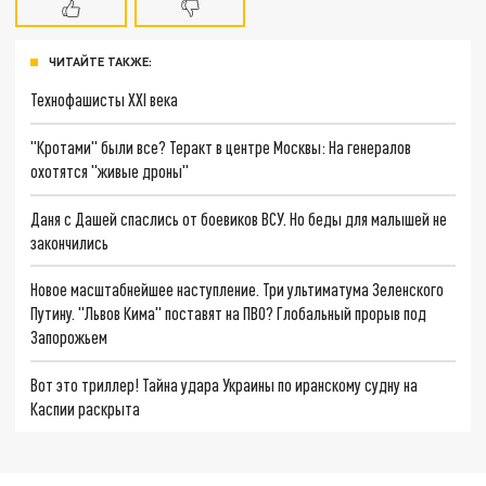
ЧИТАЙТЕ ТАКЖЕ:
Технофашисты XXI века
"Кротами" были все? Теракт в центре Москвы: На генералов
охотятся "живые дроны"
Даня с Дашей спаслись от боевиков ВСУ. Но беды для малышей не
закончились
Новое масштабнейшее наступление. Три ультиматума Зеленского
Путину. "Львов Кима" поставят на ПВО? Глобальный прорыв под
Запорожьем
Вот это триллер! Тайна удара Украины по иранскому судну на
Каспии раскрыта