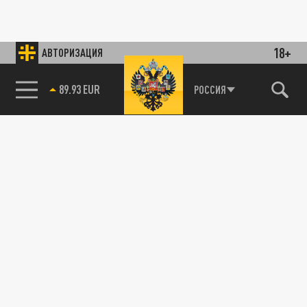
18+
АВТОРИЗАЦИЯ
89.93 EUR
РОССИЯ