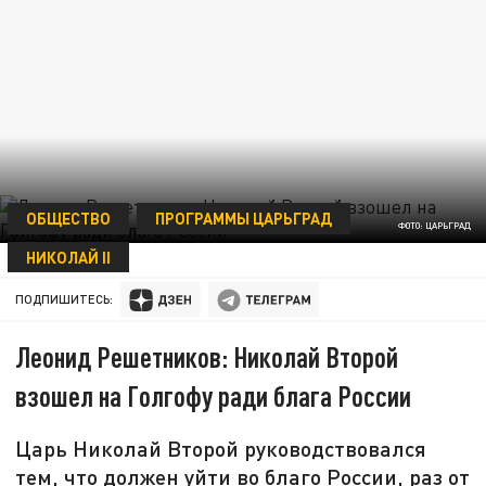
ОБЩЕСТВО
ПРОГРАММЫ ЦАРЬГРАД
ФОТО: ЦАРЬГРАД
НИКОЛАЙ II
17 ИЮЛЯ 22:08
ПОДПИШИТЕСЬ:
Леонид Решетников: Николай Второй
взошел на Голгофу ради блага России
Царь Николай Второй руководствовался
тем, что должен уйти во благо России, раз от