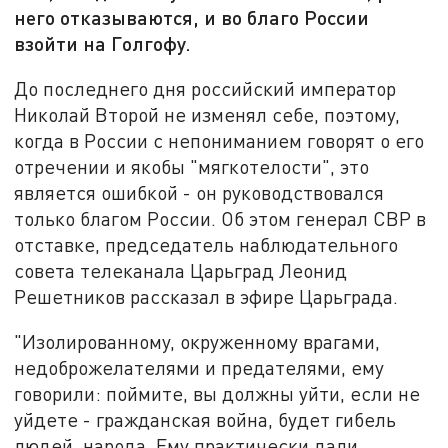
него отказываются, и во благо России
взойти на Голгофу.
До последнего дня российский император
Николай Второй не изменял себе, поэтому,
когда в России с непониманием говорят о его
отречении и якобы "мягкотелости", это
является ошибкой - он руководствовался
только благом России. Об этом генерал СВР в
отставке, председатель наблюдательного
совета телеканала Царьград Леонид
Решетников рассказал в эфире Царьграда.
"Изолированному, окруженному врагами,
недоброжелателями и предателями, ему
говорили: поймите, вы должны уйти, если не
уйдете - гражданская война, будет гибель
людей, народа. Ему практически дали