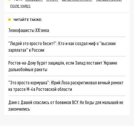
ПОЛЕ ЧУДЕС
ЧИТАЙТЕ ТАКЖЕ:
Технофашисты XXI века
"Людей это просто бесит!": Кто и как создал миф о "высоких
зарплатах" в России
Ростов-на-Дону будет защищён, если Запад поставит Украине
дальнобойные ракеты
"Это просто кормушка": Юрий Лоза раскритиковал вечный ремонт
на трассе М-4 в Ростовской области
Даня с Дашей спаслись от боевиков ВСУ. Но беды для малышей не
закончились