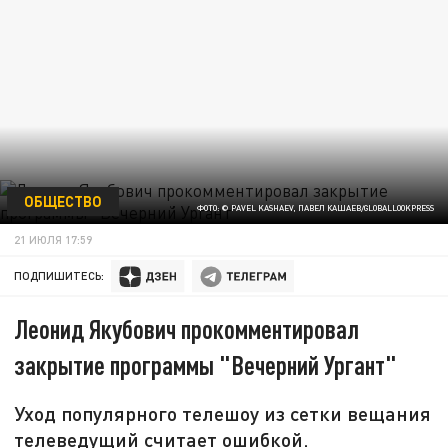
ОБЩЕСТВО
ФОТО: © PAVEL KASHAEV, ПАВЕЛ КАШАЕВ/GLOBALLOOKPRESS
21 ИЮЛЯ 17:59
ПОДПИШИТЕСЬ:
Леонид Якубович прокомментировал
закрытие программы "Вечерний Ургант"
Уход популярного телешоу из сетки вещания
телеведущий считает ошибкой.